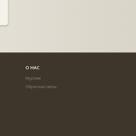
О НАС
Мурзим
Обратная связь