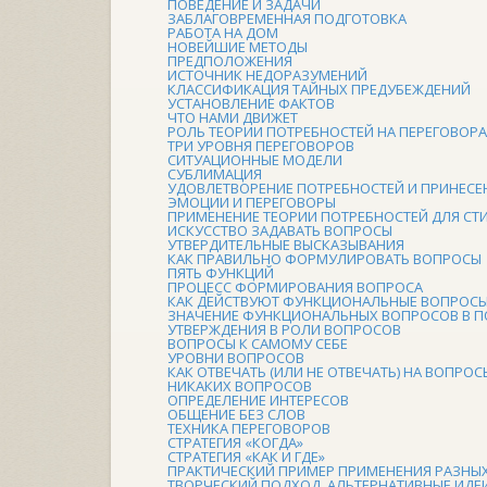
ПОВЕДЕНИЕ И ЗАДАЧИ
ЗАБЛАГОВРЕМЕННАЯ ПОДГОТОВКА
РАБОТА НА ДОМ
НОВЕЙШИЕ МЕТОДЫ
ПРЕДПОЛОЖЕНИЯ
ИСТОЧНИК НЕДОРАЗУМЕНИЙ
КЛАССИФИКАЦИЯ ТАЙНЫХ ПРЕДУБЕЖДЕНИЙ
УСТАНОВЛЕНИЕ ФАКТОВ
ЧТО НАМИ ДВИЖЕТ
РОЛЬ ТЕОРИИ ПОТРЕБНОСТЕЙ НА ПЕРЕГОВОР
ТРИ УРОВНЯ ПЕРЕГОВОРОВ
СИТУАЦИОННЫЕ МОДЕЛИ
СУБЛИМАЦИЯ
УДОВЛЕТВОРЕНИЕ ПОТРЕБНОСТЕЙ И ПРИНЕСЕ
ЭМОЦИИ И ПЕРЕГОВОРЫ
ПРИМЕНЕНИЕ ТЕОРИИ ПОТРЕБНОСТЕЙ ДЛЯ СТ
ИСКУССТВО ЗАДАВАТЬ ВОПРОСЫ
УТВЕРДИТЕЛЬНЫЕ ВЫСКАЗЫВАНИЯ
КАК ПРАВИЛЬНО ФОРМУЛИРОВАТЬ ВОПРОСЫ
ПЯТЬ ФУНКЦИЙ
ПРОЦЕСС ФОРМИРОВАНИЯ ВОПРОСА
КАК ДЕЙСТВУЮТ ФУНКЦИОНАЛЬНЫЕ ВОПРОС
ЗНАЧЕНИЕ ФУНКЦИОНАЛЬНЫХ ВОПРОСОВ В 
УТВЕРЖДЕНИЯ В РОЛИ ВОПРОСОВ
ВОПРОСЫ К САМОМУ СЕБЕ
УРОВНИ ВОПРОСОВ
КАК ОТВЕЧАТЬ (ИЛИ НЕ ОТВЕЧАТЬ) НА ВОПРОС
НИКАКИХ ВОПРОСОВ
ОПРЕДЕЛЕНИЕ ИНТЕРЕСОВ
ОБЩЕНИЕ БЕЗ СЛОВ
ТЕХНИКА ПЕРЕГОВОРОВ
СТРАТЕГИЯ «КОГДА»
СТРАТЕГИЯ «КАК И ГДЕ»
ПРАКТИЧЕСКИЙ ПРИМЕР ПРИМЕНЕНИЯ РАЗНЫХ 
ТВОРЧЕСКИЙ ПОДХОД. АЛЬТЕРНАТИВНЫЕ ИДЕ