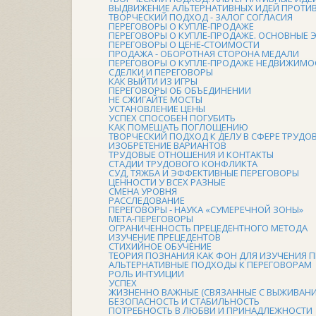
ВЫДВИЖЕНИЕ АЛЬТЕРНАТИВНЫХ ИДЕЙ ПРОТИ
ТВОРЧЕСКИЙ ПОДХОД - ЗАЛОГ СОГЛАСИЯ
ПЕРЕГОВОРЫ О КУПЛЕ-ПРОДАЖЕ
ПЕРЕГОВОРЫ О КУПЛЕ-ПРОДАЖЕ. ОСНОВНЫЕ 
ПЕРЕГОВОРЫ О ЦЕНЕ-СТОИМОСТИ
ПРОДАЖА - ОБОРОТНАЯ СТОРОНА МЕДАЛИ
ПЕРЕГОВОРЫ О КУПЛЕ-ПРОДАЖЕ НЕДВИЖИМО
СДЕЛКИ И ПЕРЕГОВОРЫ
КАК ВЫЙТИ ИЗ ИГРЫ
ПЕРЕГОВОРЫ ОБ ОБЪЕДИНЕНИИ
НЕ СЖИГАЙТЕ МОСТЫ
УСТАНОВЛЕНИЕ ЦЕНЫ
УСПЕХ СПОСОБЕН ПОГУБИТЬ
КАК ПОМЕШАТЬ ПОГЛОЩЕНИЮ
ТВОРЧЕСКИЙ ПОДХОД К ДЕЛУ В СФЕРЕ ТРУД
ИЗОБРЕТЕНИЕ ВАРИАНТОВ
ТРУДОВЫЕ ОТНОШЕНИЯ И КОНТАКТЫ
СТАДИИ ТРУДОВОГО КОНФЛИКТА
СУД, ТЯЖБА И ЭФФЕКТИВНЫЕ ПЕРЕГОВОРЫ
ЦЕННОСТИ У ВСЕХ РАЗНЫЕ
СМЕНА УРОВНЯ
РАССЛЕДОВАНИЕ
ПЕРЕГОВОРЫ - НАУКА «СУМЕРЕЧНОЙ ЗОНЫ»
МЕТА-ПЕРЕГОВОРЫ
ОГРАНИЧЕННОСТЬ ПРЕЦЕДЕНТНОГО МЕТОДА
ИЗУЧЕНИЕ ПРЕЦЕДЕНТОВ
СТИХИЙНОЕ ОБУЧЕНИЕ
ТЕОРИЯ ПОЗНАНИЯ КАК ФОН ДЛЯ ИЗУЧЕНИЯ 
АЛЬТЕРНАТИВНЫЕ ПОДХОДЫ К ПЕРЕГОВОРАМ
РОЛЬ ИНТУИЦИИ
УСПЕХ
ЖИЗНЕННО ВАЖНЫЕ (СВЯЗАННЫЕ С ВЫЖИВАНИ
БЕЗОПАСНОСТЬ И СТАБИЛЬНОСТЬ
ПОТРЕБНОСТЬ В ЛЮБВИ И ПРИНАДЛЕЖНОСТИ