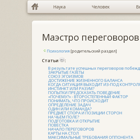
Наука
Человек
В
Маэстро переговоров
Психология
[родительский раздел]
Cтатьи
:
В результате успешных переговоров побежд
ЗАКРЫТЫЕ ГАЗЕТЫ
СОЮЗ ЭГОИЗМОВ
ДОСТИЖЕНИЕ ЖИЗНЕННОГО БАЛАНСА
КОГДА СИТУАЦИЯ ВЫХОДИТ ИЗ-ПОД КОНТРОЛ
ИНСТИНКТ ИЛИ РАЗУМ?
ПОПЫТКИ ПРЕДСКАЗАТЬ ПОВЕДЕНИЕ
«ПОЧЕМУ?» - ВТОРОСТЕПЕННЫЙ ФАКТОР
ПОНИМАТЬ, ЧТО ПРОИСХОДИТ
ОПРЕДЕЛЕНИЕ ЗАДАЧ
ОДИН ИЛИ КОМАНДА?
ПРЕДМЕТ СПОРА И ПОЗИЦИИ СТОРОН
НА ЧЬЕМ ПОЛЕ?
ПОДГОТОВКА И ОТКРЫТИЕ
ПОВЕСТКА
НАЧАЛО ПЕРЕГОВОРОВ
КАРТЫ НА СТОЛ
МАКСИМАЛЬНЫЕ ТРЕБОВАНИЯ ОППОНЕНТА