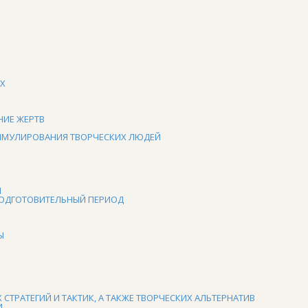
АХ
НИЕ ЖЕРТВ
И­МУЛИРОВАНИЯ ТВОРЧЕСКИХ ЛЮДЕЙ
Ы
ПОДГОТОВИТЕЛЬНЫЙ ПЕРИОД
Ы
СТРАТЕГИЙ И ТАКТИК, А ТАКЖЕ ТВОРЧЕСКИХ АЛЬТЕРНАТИВ
И