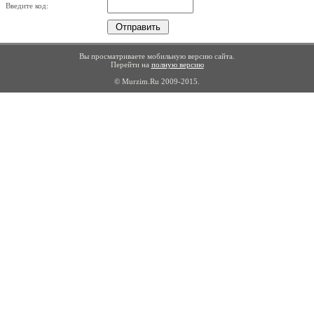
Введите код:
Вы просматриваете мобильную версию сайта.
Перейти на
полную версию
© Murzim.Ru 2009-2015.