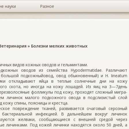
не науки
Разное
Ветеринария
»
Болезни мелких животных
ичных видов кожных оводов и гельминтами.
дкож­ных оводов из семейства Hypodermatidae. Различают
к, большой подкожныйовод, овод обыкновенный) и Н. Iineatum
амки откладывают яйца в теплые сол­нечные дни на кожу
того скота, но иногда на кожу лошадей. Из яиц на 3—7день
ерезволосяные фолликулы под кожу, проходят сложный мигра­
ем личинок мало­го подкожного овода в подслизистый слой
 кожу спины, поясницы и крестца.
ское повреж­дение тканей, развивается очаговый серозный
я бактериальной инфекцией. В дальнейшем вокруг личинок
разуются желваки, сообщающиеся с внешней средой через
е личин­ками. Под кожей личинки находятся около 50 дней, а