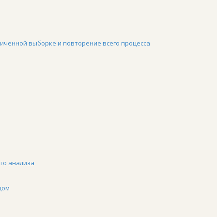
иченной выборке и повторение всего процесса
го анализа
цом