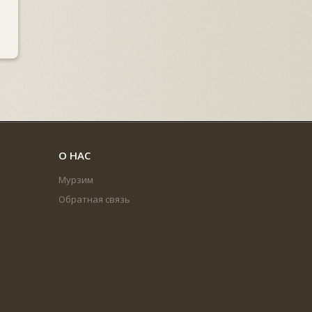
О НАС
Мурзим
Обратная связь