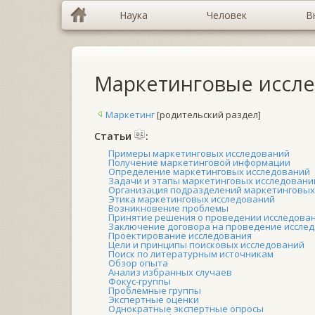
Наука
Человек
В
Маркетинговые иссл
Маркетинг
[родительский раздел]
Cтатьи
:
Примеры маркетинговых исследований
Получение маркетинговой информации
Определение маркетинговых исследований
Задачи и этапы маркетинговых исследовани
Организация подразделений маркетинговых
Этика маркетинговых исследований
Возникновение проблемы
Принятие решения о проведении исследова
Заключение договора на проведение иссле
Проектирование исследования
Цели и принципы поисковых исследований
Поиск по литературным источникам
Обзор опыта
Анализ избранных случаев
Фокус-группы
Проблемные группы
Экспертные оценки
Однократные экспертные опросы