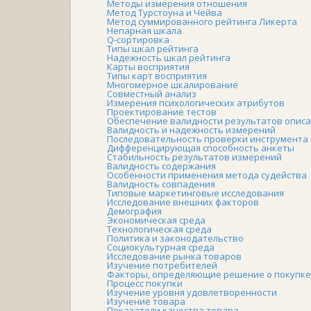
Методы измерения отношения
Метод Турстоуна и Чейва
Метод суммированного рейтинга Ликерта
Непарная шкала
Q-сортировка
Типы шкал рейтинга
Надежность шкал рейтинга
Карты восприятия
Типы карт восприятия
Многомерное шкалирование
Совместный анализ
Измерения психологических атрибутов
Проектирование тестов
Обеспечение валидности результатов опис
Валидность и надежность измерений
Последовательность проверки инструмента
Дифференцирующая способность анкеты
Стабильность результатов измерений
Валидность содержания
Особенности применения метода судейства
Валидность совпадения
Типовые маркетинговые исследования
Исследование внешних факторов
Демография
Экономическая среда
Технологическая среда
Политика и законодательство
Социокультурная среда
Исследование рынка товаров
Изучение потребителей
Факторы, определяющие решение о покупке
Процесс покупки
Изучение уровня удовлетворенности
Изучение товара
Показатели качества товара