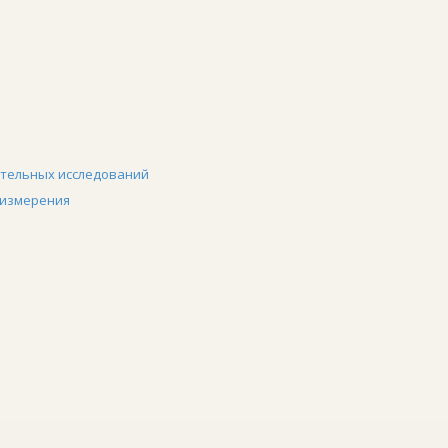
ательных исследований
 измерения