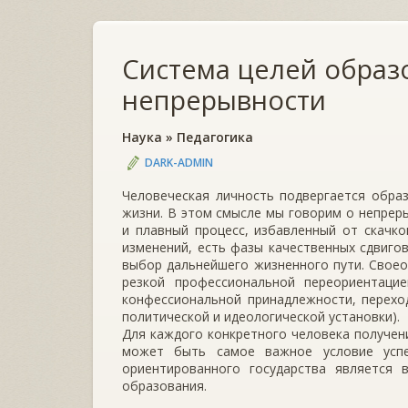
Система целей образ
непрерывности
Наука
»
Педагогика
DARK-ADMIN
Человеческая личность подвергается обра
жизни. В этом смысле мы говорим о непреры
и плавный процесс, избавленный от скачко
изменений, есть фазы качественных сдвигов
выбор дальнейшего жизненного пути. Своео
резкой профессиональной переориентаци
конфессиональной принадлежности, перехо
политической и идеологической установки).
Для каждого конкретного человека получен
может быть самое важное условие успе
ориентированного государства является 
образования.