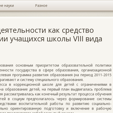
не науки
Разное
еятельности как средство
и учащихся школы VIII вида
зования основным приоритетом образовательной политики
енности государства в сфере образования, организационной
левая программа развития образования (на период 2011-2015
трагивают и систему специального образования.
есса в коррекционной школе для детей с ограничениями в
на образование детей, на первый план выдвигалась проблема
я рассматривалась как конечный результат процесса обучения
етей в социум предполагалось через формирование системы
редствами воспитательной работы по развитию социально-
ально ориентированную подготовку и включение в рабочую