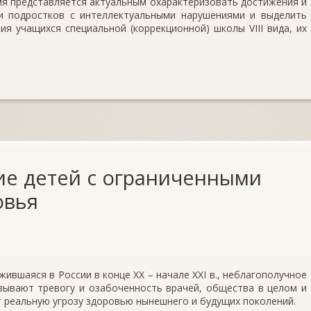
мя представляется актуальным охарактеризовать достижения и
и подростков с интеллектуальными нарушениями и выделить
ия учащихся специальной (коррекционной) школы VIII вида, их
е детей с ограниченными
овья
ившаяся в России в конце XX – начале XXI в., неблагополучное
зывают тревогу и озабоченность врачей, общества в целом и
т реальную угрозу здоровью нынешнего и будущих поколений.