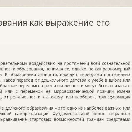
ования как выражение его
зовательному воздействию на протяжении всей сознательной
вности образования, понимая ее, однако, не как равномерный
в. В образовании личности, наряду с периодами постепенных
. Таков переход от дошкольного детства к учебе в школе или
бразные переломы в развитии личности могут быть связаны с
ей или с переменой ее мировоззренческой позиции (смена
д от религиозности к атеизму, или наоборот, трансформация
ие должного образования – это одно из наиболее важных, или
шной самореализации. Фундаментальной целью социально
выравнивание стартовых возможностей граждан средствами