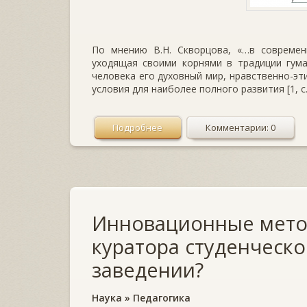
По мнению В.Н. Скворцова, «…в современ
уходящая своими корнями в традиции гума
человека его духовный мир, нравственно-эт
условия для наиболее полного развития [1, с.
Подробнее
Комментарии: 0
Инновационные мето
куратора студенческ
заведении?
Наука
»
Педагогика