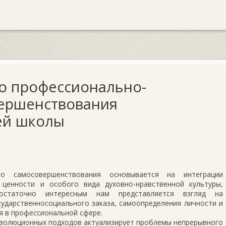
о профессионально-
вершенствования
ей школы
го самосовершенствования основывается на интеграции
 ценности и особого вида духовно-нравственной культуры,
остаточно интересным нам представляется взгляд на
сударственносоциального заказа, самоопределения личности и
 в профессиональной сфере.
эволюционных подходов актуализирует проблемы непрерывного