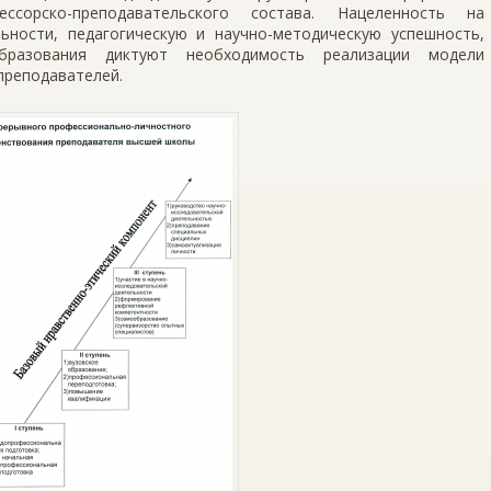
ссорско-преподавательского состава. Нацеленность на
ьности, педагогическую и научно-методическую успешность,
бразования диктуют необходимость реализации модели
преподавателей.