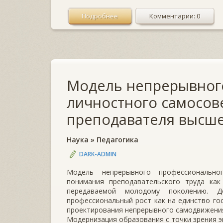
Подробнее
Комментарии: 0
Модель непрерывног
личностного самосо
преподавателя высш
Наука
»
Педагогика
DARK-ADMIN
Модель непрерывного профессионально
понимания преподавательского труда как
передаваемой молодому поколению. Д
профессиональный рост как на единство го
проектирования непрерывного самодвижения
Модернизация образования с точки зрения 