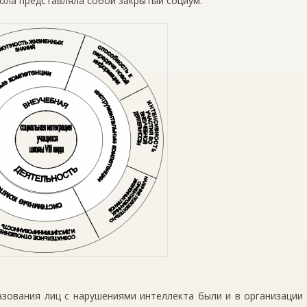
ола представляла собой закрытый социум.
зования лиц с нарушениями интеллекта были и в организации