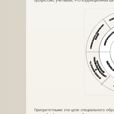
профессию, учитывая, что коррекционная шк
Приоритетными эти цели специального обра