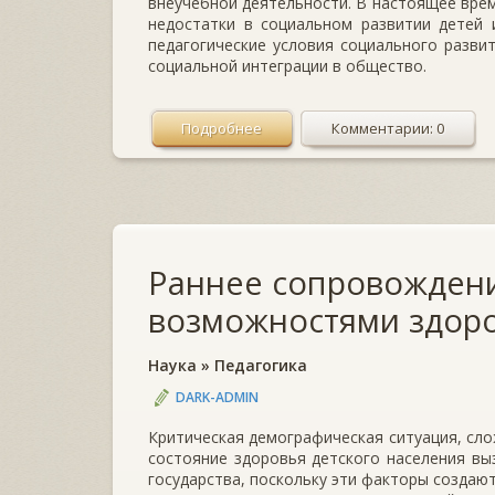
внеучебной деятельности. В настоящее вре
недостатки в социальном развитии детей 
педагогические условия социального развит
социальной интеграции в общество.
Подробнее
Комментарии: 0
Раннее сопровождени
возможностями здор
Наука
»
Педагогика
DARK-ADMIN
Критическая демографическая ситуация, слож
состояние здоровья детского населения вы
государства, поскольку эти факторы создаю