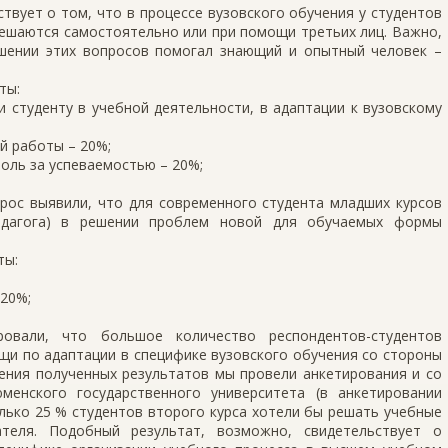
вует о том, что в процессе вузовского обучения у студентов
ешаются самостоятельно или при помощи третьих лиц. Важно,
шении этих вопросов помогал знающий и опытный человек –
ты:
 студенту в учебной деятельности, в адаптации к вузовскому
й работы – 20%;
оль за успеваемостью – 20%;
рос выявили, что для современного студента младших курсов
едагога) в решении проблем новой для обучаемых формы
ты:
 20%;
ровали, что большое количество респондентов-студентов
щи по адаптации в специфике вузовского обучения со стороны
нения полученных результатов мы провели анкетирования и со
менского государственного университета (в анкетировании
олько 25 % студентов второго курса хотели бы решать учебные
теля. Подобный результат, возможно, свидетельствует о