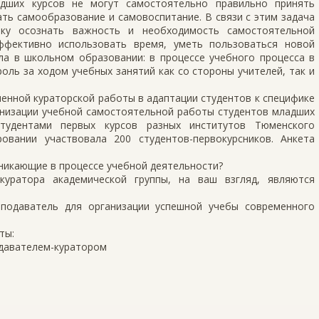
адших курсов не могут самостоятельно правильно принять
ть самообразование и самовоспитание. В связи с этим задача
ику осознать важность и необходимость самостоятельной
эффективно использовать время, уметь пользоваться новой
ла в школьном образовании: в процессе учебного процесса в
оль за ходом учебных занятий как со стороны учителей, так и
енной кураторской работы в адаптации студентов к специфике
анизации учебной самостоятельной работы студентов младших
тудентами первых курсов разных институтов Тюменского
ровании участвовала 200 студентов-первокурсников. Анкета
зникающие в процессе учебной деятельности?
куратора академической группы, на ваш взгляд, являются
еподаватель для организации успешной учебы современного
ты:
одавателем-куратором