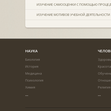
ИЗУЧЕНИЕ САМООЦЕНКИ С ПОМОЩЬЮ ПРОЦЕ
ИЗУЧЕНИЕ МОТИВОВ УЧЕБНОЙ ДЕЯТЕЛЬНОСТИ
НАУКА
ЧЕЛОВ
Биология
Здоров
История
Красота
Медицина
Обучен
Психология
Отноше
Химия
Религия
...
...