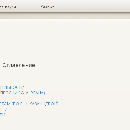
не науки
Разное
Оглавление
ЯТЕЛЬНОСТИ
РОСНИК А. А. РЕАНА)
АМ (ПО Г. Н. КАЗАНЦЕВОЙ)
СТИ
ТИ