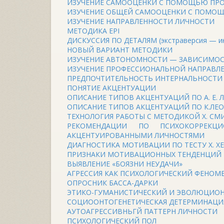
ИЗУЧЕНИЕ САМООЦЕНКИ С ПОМОЩЬЮ ПР
ИЗУЧЕНИЕ ОБЩЕЙ САМООЦЕНКИ С ПОМОЩ
ИЗУЧЕНИЕ НАПРАВЛЕННОСТИ ЛИЧНОСТИ
МЕТОДИКА EPI
ДИСКУССИЯ ПО ДЕТАЛЯМ (экстраверсия — ин
НОВЫЙ ВАРИАНТ МЕТОДИКИ
ИЗУЧЕНИЕ АВТОНОМНОСТИ — ЗАВИСИМОС
ИЗУЧЕНИЕ ПРОФЕССИОНАЛЬНОЙ НАПРАВЛ
ПРЕДПОЧТИТЕЛЬНОСТЬ ИНТЕРНАЛЬНОСТИ 
ПОНЯТИЕ АКЦЕНТУАЦИИ
ОПИСАНИЕ ТИПОВ АКЦЕНТУАЦИЙ ПО А. Е. 
ОПИСАНИЕ ТИПОВ АКЦЕНТУАЦИЙ ПО К.ЛЕ
ТЕХНОЛОГИЯ РАБОТЫ С МЕТОДИКОЙ X. СМ
РЕКОМЕНДАЦИИ ПО ПСИХОКОРРЕКЦИ
АКЦЕНТУИРОВАННЫМИ ЛИЧНОСТЯМИ
ДИАГНОСТИКА МОТИВАЦИИ ПО ТЕСТУ X. ХЕ
ПРИЗНАКИ МОТИВАЦИОННЫХ ТЕНДЕНЦИЙ
ВЫЯВЛЕНИЕ «БОЯЗНИ НЕУДАЧИ»
АГРЕССИЯ КАК ПСИХОЛОГИЧЕСКИЙ ФЕНОМ
ОПРОСНИК БАССА-ДАРКИ
ЭТИКО-ГУМАНИСТИЧЕСКИЙ И ЭВОЛЮЦИОН
СОЦИООНТОГЕНЕТИЧЕСКАЯ ДЕТЕРМИНАЦИЯ
АУТОАГРЕССИВНЬГЙ ПАТТЕРН ЛИЧНОСТИ
ПСИХОЛОГИЧЕСКИЙ ПОЛ