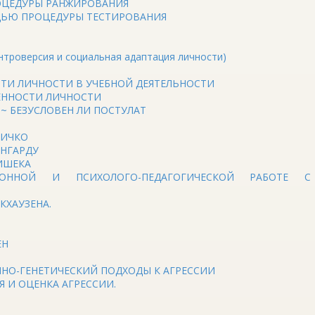
ОЦЕДУРЫ РАНЖИРОВАНИЯ
ЬЮ ПРОЦЕДУРЫ ТЕСТИРОВАНИЯ
троверсия и социальная адаптация личности)
ТИ ЛИЧНОСТИ В УЧЕБНОЙ ДЕЯТЕЛЬНОСТИ
ЕННОСТИ ЛИЧНОСТИ
~ БЕЗУСЛОВЕН ЛИ ПОСТУЛАТ
ЛИЧКО
ОНГАРДУ
ИШЕКА
ОННОЙ И ПСИХОЛОГО-ПЕДАГОГИЧЕСКОЙ РАБОТЕ С
КХАУЗЕНА.
ЕН
НО-ГЕНЕТИЧЕСКИЙ ПОДХОДЫ К АГРЕССИИ
 И ОЦЕНКА АГРЕССИИ.