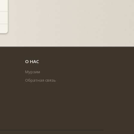
О НАС
Мурзим
Обратная связь