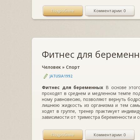
Подробнее
Комментарии: 0
Фитнес для беременн
Человек
»
Спорт
JATUSIA1992
Фитнес для беременных
В основе этого
проходят в среднем и медленном темпе по
ному равновесию, позволяют вер­нуть бодро
лишнюю жидкость из организма и тем самым
ходят в группе, тренер практикует индивид
зависимости от триместра бере­менности и 
Подробнее
Комментарии: 0