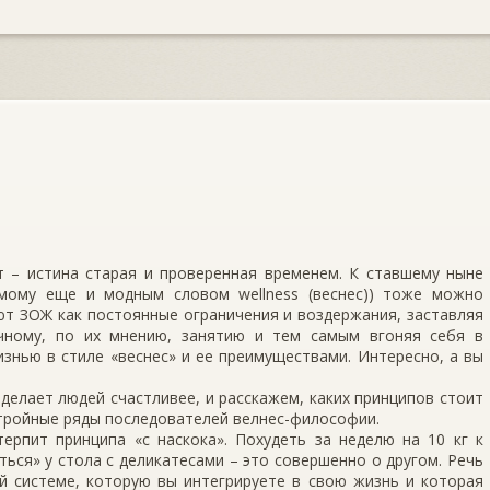
т – истина старая и проверенная временем. К ставшему ныне
мому еще и модным словом wellness (веснес)) тоже можно
т ЗОЖ как постоянные ограничения и воздержания, заставляя
учному, по их мнению, занятию и тем самым вгоняя себя в
знью в стиле «веснес» и ее преимуществами. Интересно, а вы
делает людей счастливее, и расскажем, каких принципов стоит
стройные ряды последователей велнес-философии.
ерпит принципа «с наскока». Похудеть за неделю на 10 кг к
ться» у стола с деликатесами – это совершенно о другом. Речь
ой системе, которую вы интегрируете в свою жизнь и которая