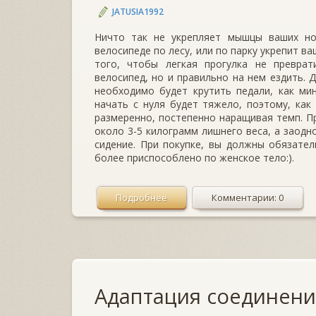
JATUSIA1992
Ничто так не укрепляет мышцы ваших ног
велосипеде по лесу, или по парку укрепит ва
того, чтобы легкая прогулка не превра
велосипед, но и правильно на нем ездить.
необходимо будет крутить педали, как ми
начать с нуля будет тяжело, поэтому, как
размеренно, постепенно наращивая темп. Пр
около 3-5 килограмм лишнего веса, а заодн
сидение. При покупке, вы должны обязате
более приспособлено по женское тело:).
Подробнее
Комментарии: 0
Адаптация соединени