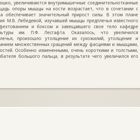
юшко, увеличиваются внутримышечные соединительнотканные
щадь опоры мышцы на кости возрастает, что в сочетании с
ка обеспечивает значительный прирост силы. В этом плане
ия М.В. Лебедевой, изучавшей мышцы предплечья известного
я фехтованием и боксом и завещавшего свое тело кафедре
льтуры им. П.Ф. Лесгафта. Оказалось, что увеличился
плечья, произошло утолщение их сухожилий, утолщение и
ванием множественных сращений между фасциями и мышцами,
остей. Особенно измененными, очень короткими и толстыми,
бателя большого пальца, в результате чего увеличился его