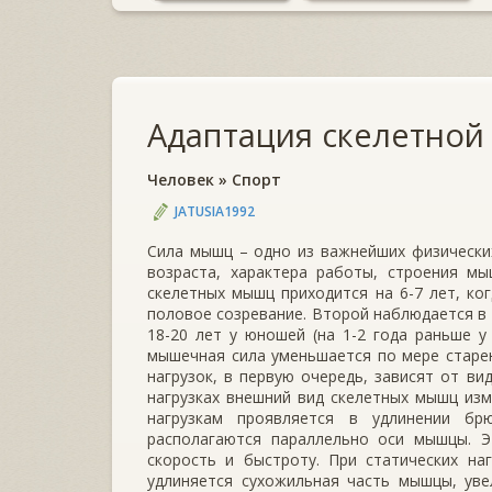
Адаптация скелетной
Человек
»
Спорт
JATUSIA1992
Сила мышц – одно из важнейших физических
возраста, характера работы, строения мы
скелетных мышц приходится на 6-7 лет, к
половое созревание. Второй наблюдается в 
18-20 лет у юношей (на 1-2 года раньше у
мышечная сила уменьшается по мере старе
нагрузок, в первую очередь, зависят от ви
нагрузках внешний вид скелетных мышц из
нагрузкам проявляется в удлинении б
располагаются параллельно оси мышцы. Э
скорость и быстроту. При статических на
удлиняется сухожильная часть мышцы, уве