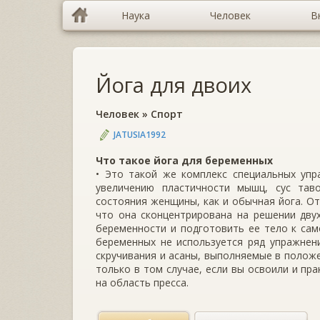
Наука
Человек
В
Йога для двоих
Человек
»
Спорт
JATUSIA1992
Что такое йога для беременных
• Это такой же комплекс специальных упр
увеличению пластичности мышц, сус таво
состояния женщины, как и обычная йога. От
что она сконцентрирована на решении дву
беременности и подготовить ее тело к сам
беременных не используется ряд упражнен
скручивания и асаны, выполняемые в полож
только в том случае, если вы освоили и пр
на область пресса.