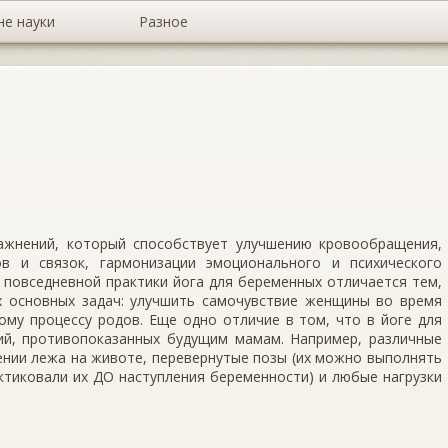
не науки
Разное
ажнений, который способствует улучшению кровообращения,
в и связок, гармонизации эмоционального и психического
 повседневной практики йога для беременных отличается тем,
х основных задач: улучшить самочувствие женщины во время
ому процессу родов. Еще одно отличие в том, что в йоге для
ий, противопоказанных будущим мамам. Например, различные
ении лежа на животе, перевернутые позы (их можно выполнять
актиковали их ДО наступления беременности) и любые нагрузки