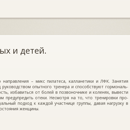
ых и детей.
 направления – микс пилатеса, калланетики и ЛФК. Заня­тия
д руководством опытного тренера и способствуют гормональ­
сть, избавиться от болей в позвоночнике и коленях, вывести
 предупредить отеки. Не­смотря на то, что тренировки про­
уальный подход к каждой участнице группы, давая нагрузку в
состояния женщины.