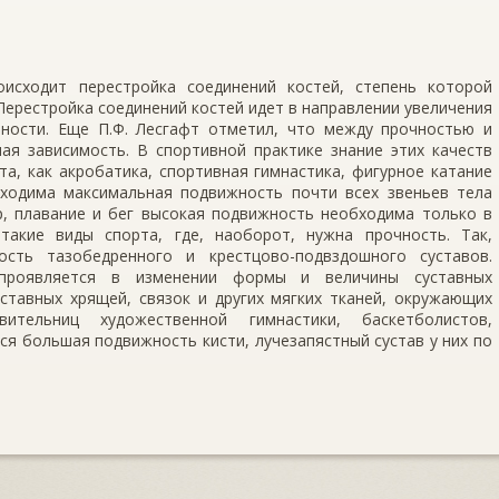
исходит перестройка соединений костей, степень которой
ерестройка соединений костей идет в направлении увеличения
ности. Еще П.Ф. Лесгафт отметил, что между прочностью и
ая зависимость. В спортивной практике знание этих качеств
та, как акробатика, спортивная гимнастика, фигурное катание
ходима максимальная подвижность почти всех звеньев тела
ер, плавание и бег высокая подвижность необходима только в
такие виды спорта, где, наоборот, нужна прочность. Так,
сть тазобедренного и крестцово-подвздошного суставов.
 проявляется в изменении формы и величины суставных
уставных хрящей, связок и других мягких тканей, окружающих
ительниц художественной гимнастики, баскетболистов,
тся большая подвижность кисти, лучезапястный сустав у них по