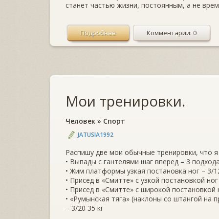
станет частью жизни, постоянным, а не вре
Подробнее
Комментарии: 0
Мои тренировки.
Человек
»
Спорт
JATUSIA1992
Распишу две мои обычные тренировки, что я 
• Выпады с гантелями шаг вперед – 3 подхода 
• Жим платформы узкая постановка ног – 3/12 
• Присед в «Смитте» с узкой постановкой ног –
• Присед в «Смитте» с широкой постановкой н
• «Румынская тяга» (наклоны со штангой на п
– 3/20 35 кг