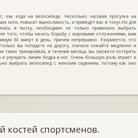
, как езда на велосипеде. Несколько часовая прогулка на
ших ноги, повысит выносливость, и приведет вас в тонус.Но для
тилась в пытку, необходимо не только правильно выбрать
 Для того, чтобы начать борьбу с жировыми отложениями, вам
нимум 30 минут в день, причем непрерывно. Разумеется, что
 только вы попадете на дорогу, сначала езжайте медленно и
и таких тренировках, в течение месяца, вы сможете потерять
о и улучшить линию бедра и ног. Очень большую роль играет и
льно выбрать велосипед с женским сидением, потому как оно
й костей спортсменов.