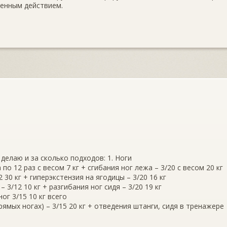
менным действием.
делаю и за сколько подходов: 1. Ноги
по 12 раз с весом 7 кг + сгибания ног лежа – 3/20 с весом 20 кг
30 кг + гиперэкстензия на ягодицы – 3/20 16 кг
 3/12 10 кг + разгибания ног сидя – 3/20 19 кг
ог 3/15 10 кг всего
рямых ногах) – 3/15 20 кг + отведения штанги, сидя в тренажере