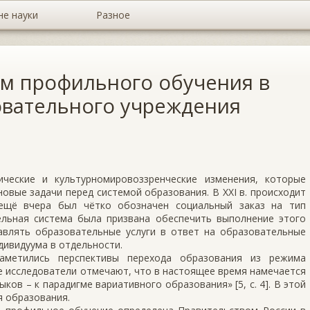
не науки
Разное
м профильного обучения в
овательного учреждения
ические и культурномировоззренческие изменения, которые
новые задачи перед системой образования. В ХХI в. происходит
 ещё вчера был чётко обозначен социальный заказ на тип
ельная система была призвана обеспечить выполнение этого
тавлять образовательные услуги в ответ на образовательные
дивидуума в отдельности.
наметились перспективы перехода образования из режима
е исследователи отмечают, что в настоящее время намечается
ков – к парадигме вариативного образования» [5, с. 4]. В этой
я образования.