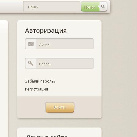
Авторизация
Забыли пароль?
Регистрация