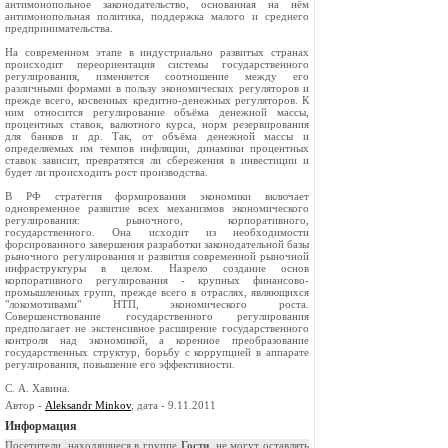
антимонопольное законодательство, основанная на нём
антимонопольная политика, поддержка малого и среднего
предпринимательства.
На современном этапе в индустриально развитых странах
происходит переориентация системы государственного
регулирования, изменяется соотношение между его
различными формами в пользу экономических регуляторов и
прежде всего, косвенных кредитно-денежных регуляторов. К
ним относится регулирование объёма денежной массы,
процентных ставок, валютного курса, норм резервирования
для банков и др. Так, от объёма денежной массы и
определяемых им темпов инфляции, динамики процентных
ставок зависит, превратятся ли сбережения в инвестиции и
будет ли происходить рост производства.
В РФ стратегия формирования экономики включает
одновременное развитие всех механизмов экономического
регулирования: рыночного, корпоративного,
государственного. Она исходит из необходимости
форсированного завершения разработки законодательной базы
рыночного регулирования и развития современной рыночной
инфраструктуры в целом. Назрело создание основ
корпоративного регулирования - крупных финансово-
промышленных групп, прежде всего в отраслях, являющихся
"локомотивами" НТП, экономического роста.
Совершенствование государственного регулирования
предполагает не экстенсивное расширение государственного
контроля над экономикой, а коренное преобразование
государственных структур, борьбу с коррупцией в аппарате
регулирования, повышение его эффективности.
С. А. Хавина.
Автор -
Aleksandr Minkov
, дата - 9.11.2011
Информация
Посетители, находящиеся в группе
Гости
, не могут оставлять