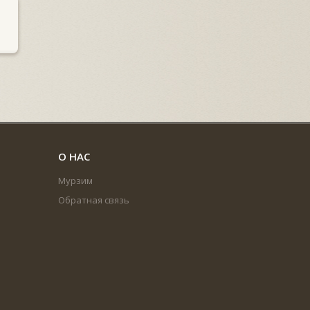
О НАС
Мурзим
Обратная связь