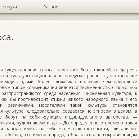
не науки
Разное
са.
я существования этноса, перестает быть таковой, когда речь
ской культуры национальная предусматривает существование
) между людьми, более сложных отношений, чем природные
новым типом коммуникации является письменность. С помощью
распространяются среди населения. Письменная культура, к
 как бы противостоит стихии живого народного языка с его
и различиями. Носителями такой культуры становятся
 культура, следовательно, создается не этносом в целом, а
ые берут на себя функцию индивидуального авторства, —
иками, художниками и др. - До определенного времени такая
я народа, иметь на себе отпечаток кастовости, элитаризма.
т, обычно, от имени народа, обращаются к сокровищницам