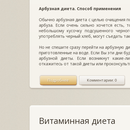
Арбузная диета. Способ применения
Обычно арбузная диета с целью очищения по
арбуза. Если очень сильно хочется есть,
небольшому кусочку подсушенного черног
употреблять черный хлеб, могут съедать та
Но не спешите сразу перейти на арбузную ди
приготовленные на воде. Если Вы эти дни бу
арбузной диеты. Если возникнут какие-
откажитесь от такой диеты или проконсульт
Подробнее
Комментарии: 0
Витаминная диета