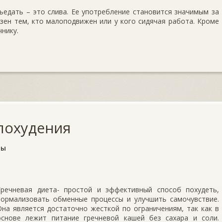
ъедать – это слива. Ее употребление становится значимым за
езен тем, кто малоподвижен или у кого сидячая работа. Кроме
нику.
 похудения
ты
Гречневая диета- простой и эффективный способ похудеть,
нормализовать обменные процессы и улучшить самочувствие.
Она является достаточно жесткой по ограничениям, так как в
основе лежит питание гречневой кашей без сахара и соли.