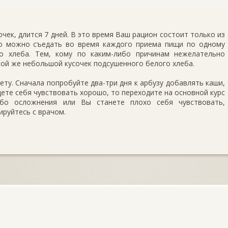
чек, длится 7 дней. В это время Ваш рацион состоит только из
 то можно съедать во время каждого приема пищи по одному
о хлеба. Тем, кому по каким-либо причинам нежелательно
кой же небольшой кусочек подсушенного белого хлеба.
ету. Сначала попробуйте два-три дня к арбузу добавлять каши,
дете себя чувствовать хорошо, то переходите на основной курс
либо осложнения или Вы станете плохо себя чувствовать,
ируйтесь с врачом.