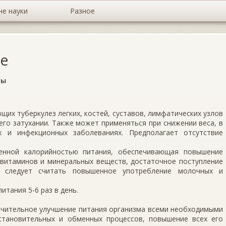
не науки
Разное
зе
ты
щих туберкулез легких, костей, суставов, лимфатических узлов
 его затухании. Также может применяться при снижении веса, в
х и инфекционных заболеваниях. Предполагает отсутствие
енной калорийностью питания, обеспечивающая повышение
 витаминов и минеральных веществ, достаточное поступление
 следует считать повышенное употребление молочных и
тания 5-6 раз в день.
начительное улучшение питания организма всеми необходимыми
становительных и обменных процессов, повышение всех его