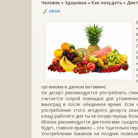
Человек
»
Здоровье
»
Как похудеть
»
Дие
AIRAM
организма в данном витамине.
На десерт рекомендуется употреблять глюк
считается скорой помощью для утомленно
виноград в после обеденное время. Если 
употребление этого ягодного десерта ока
концу рабочего дня ты не почувствуешь бол
Яблоки рекомендуется диетологами съедать
будет, главное правило – это тщательно пе
Употребление бананов на полдник позволя