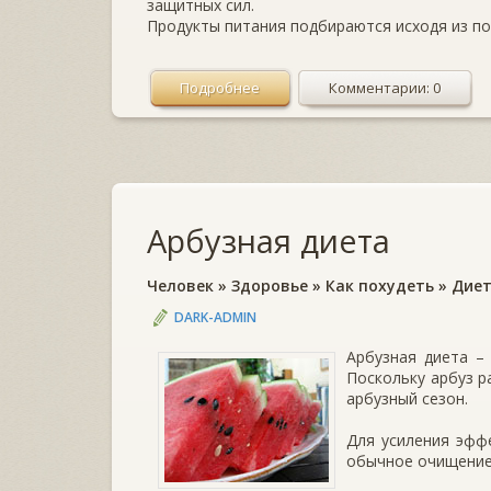
защитных сил.
Продукты питания подбираются исходя из по
Подробнее
Комментарии: 0
Арбузная диета
Человек
»
Здоровье
»
Как похудеть
»
Дие
DARK-ADMIN
Арбузная диета –
Поскольку арбуз р
арбузный сезон.
Для усиления эфф
обычное очищение