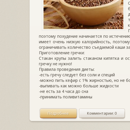
поэтому похудение начинается по истечению
имеет очень низкую калорийность, поэтом
ограничивать количество съедаемой каши за
Приготовление гречки:
Стакан крупы залить стаканом кипятка и о
гречку не нужно!
Правила проведения диеты:
-есть гречу следует без соли и специй
-можно пить кефир с 1% жирностью, но не бо
-выпивать как можно больше жидкости
-не есть за 4 часа до сна
-принимать поливитамины
Подробнее
Комментарии: 0