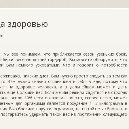
да здоровью
ты
т, мы все понимаем, что приближается сезон узеньких брюк,
ребирая весенне-летний гардероб, Вы можете обнаружить, что
и Вам немного узковатыми, что и говорит о потребности
держиваясь никаких диет, Вам нужно просто следить за тем как
 что Вам нужно сильно ограничивать себя в еде, потому что
ияет на здоровье человека, а в дальнейшем может и дать
ть еще больший вес. Если же Вы решили садиться на строгую
ять около 10% веса организма, но это, скорее всего, может
метным для организма является похудение 1 -3 килограмма в
ения Вы сбросили пару килограммов, не пытайтесь сбросить в
 постарайтесь удержать такой вес на протяжении следующего