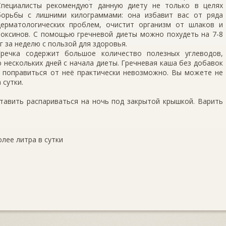
Специалисты рекомендуют данную диету не только в целях
борьбы с лишними килограммами: она избавит вас от ряда
дерматологических проблем, очистит организм от шлаков и
токсинов. С помощью гречневой диеты можно похудеть на 7-8
кг за неделю с пользой для здоровья.
Гречка содержит большое количество полезных углеводов,
 нескольких дней с начала диеты. Гречневая каша без добавок
у поправиться от неё практически невозможно. Вы можете не
 сутки.
ставить распариваться на ночь под закрытой крышкой. Варить
лее литра в сутки