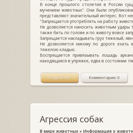
В конце прошлого столетия в России сущ
мучением животных". Они были опубликован
представляют значительный интерес. Вот не
"Запрещается употреблять на работу животн
Не дозволяется наносить животным удары тв
также бить по голове и по животу вовсе зап
Запрещается накладывать груз тяжелый, яв
Не дозволяется никому по дороге ехать в
тяжелою кладью.
Воспрещается привязывать лошадь аркано
находящаяся в упряжке, едва в состоянии тян
Подробнее
Комментарии: 0
Агрессия собак
В мире животных
»
Информация о живот