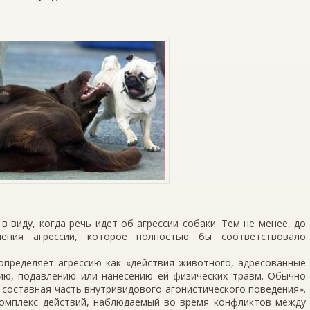
в виду, когда речь идет об агрессии собаки. Тем не менее, до
ения агрессии, которое полностью бы соответствовало
определяет агрессию как «действия животного, адресованные
нию, подавлению или нанесению ей физических травм. Обычно
 составная часть внутривидового агонистического поведения».
комплекс действий, наблюдаемый во время конфликтов между