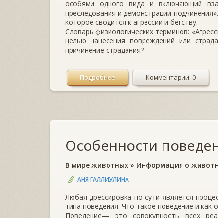
особями одного вида и включающий взаи
преследования и демонстрации подчинения».
которое сводится к агрессии и бегству.
Словарь физиологических терминов: «Агресс
целью нанесения повреждений или страда
причинение страдания?
Подробнее
Комментарии: 0
Особенности поведен
В мире животных
»
Информация о живот
АНЯ ГАЛЛИУЛИНА
Любая дрессировка по сути является проц
типа поведения. Что такое поведение и как 
Поведение— это совокупность всех реа