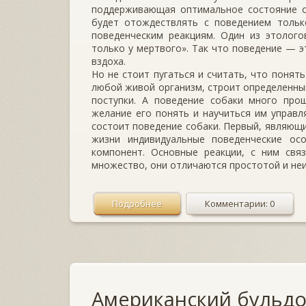
поддерживающая оптимальное состояние о
будет отождествлять с поведением тольк
поведенческим реакциям. Один из этолого
только у мертвого». Так что поведение — э
вздоха.
Но не стоит пугаться и считать, что понять
любой живой организм, строит определенны
поступки. А поведение собаки много про
желание его понять и научиться им управля
состоит поведение собаки. Первый, являющ
жизни индивидуальные поведенческие ос
компонент. Основные реакции, с ним свя
множество, они отличаются простотой и не
Подробнее
Комментарии: 0
Американский бульдо