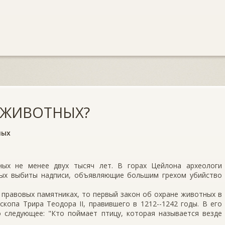
 ЖИВОТНЫХ?
ных
ых не менее двух тысяч лет. В горах Цейлона археологи
рых выбиты надписи, объявляющие большим грехом убийство
е правовых памятниках, то первый закон об охране животных в
копа Трира Теодора II, правившего в 1212--1242 годы. В его
о следующее: "Кто поймает птицу, которая называется везде