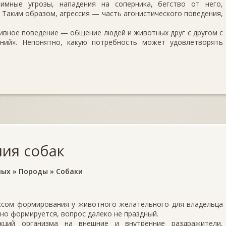
мные угрозы, нападения на соперника, бегство от него,
 Таким образом, агрессия — часть агонистического поведения,
ивное поведение — общение людей и животных друг с другом с
ний». Непонятно, какую потребность может удовлетворять
ия собак
ных
»
Породы
»
Собаки
ессом формирования у животного желательного для владельца
оно формируется, вопрос далеко не праздный.
кций организма на внешние и внутренние раздражители,