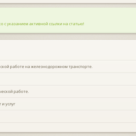
о с указанием активной ссылки на статью!
еской работе на железнодорожном транспорте.
ческой работе.
 и услуг