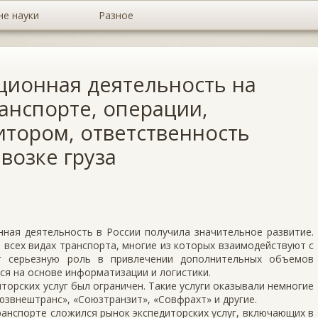
не науки
Разное
ционная деятельность на
нспорте, операции,
тором, ответственность
возке груза
нная деятельность в России получила значительное развитие.
 всех видах транспорта, многие из которых взаимодействуют с
т серьезную роль в привлечении дополнительных объемов
тся на основе информатизации и логистики.
торских услуг был ограничен. Такие услуги оказывали немногие
юзвнештранс», «Союзтранзит», «Совфрахт» и другие.
анспорте сложился рынок экспедиторских услуг, включающих в