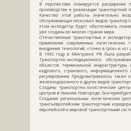
В перспективе планируется расширение 
производстве и реализации транспортной п
Качество этой работы значительно возр
обслуживающих несколько видов транспорт
этом экспедитор будет обеспечивать плани
уже созданы во многих странах мира.
Отечественные транспортные и экспедитор
применения современных логистических т
внедрения технологий, «точно в срок» и «от 
В 1992 году в Минтрансе РФ была разраб
Транспортно-экспедиционного обслужив
объектов терминальной инфраструктуры с
кадрового, страхового, информационного 
регулировании. Предусматривалось также 
железнодорожного и других видов транспорт
Созданы транспортно-логистические центы
центров в Нижнем Новгороде, Екатеринбурге
Создание региональных логистических цен
трансъевропейским транспортным коридорам
европейской и мировой транспортными сист