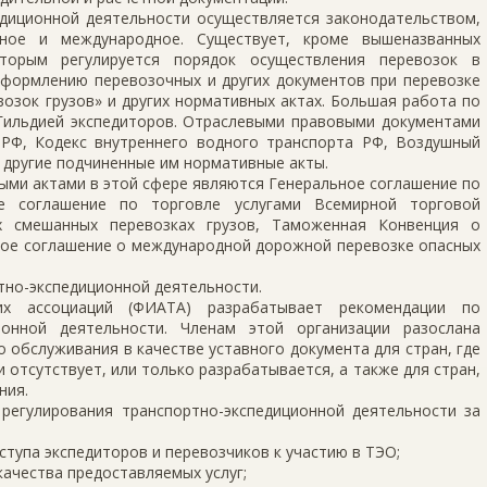
едиционной деятельности осуществляется законодательством,
ное и международное. Существует, кроме вышеназванных
торым регулируется порядок осуществления перевозок в
формлению перевозочных и других документов при перевозке
озок грузов» и других нормативных актах. Большая работа по
ильдией экспедиторов. Отраслевыми правовыми документами
РФ, Кодекс внутреннего водного транспорта РФ, Воздушный
 другие подчиненные им нормативные акты.
ми актами в этой сфере являются Генеральное соглашение по
ое соглашение по торговле услугами Всемирной торговой
х смешанных перевозках грузов, Таможенная Конвенция о
кое соглашение о международной дорожной перевозке опасных
тно-экспедиционной деятельности.
их ассоциаций (ФИАТА) разрабатывает рекомендации по
ионной деятельности. Членам этой организации разослана
 обслуживания в качестве уставного документа для стран, где
 отсутствует, или только разрабатывается, а также для стран,
ния.
регулирования транспортно-экспедиционной деятельности за
ступа экспедиторов и перевозчиков к участию в ТЭО;
ачества предоставляемых услуг;