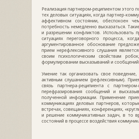
Реализация партнером-реципиентом этого п
тех деловых ситуациях, когда партнер-комм
аффективном состоянии, обеспокоен че
потребность немедленно высказаться. Таки
и разрешении конфликтов. Использовать п
ситуациях переговорного процесса, ко
аргументированное обоснование предлож
прием нерефлексивного слушания является
своим психологическим свойствам робок
формулировании высказываний и сообщений
Умение так организовать свое поведение,
активным слушанием (рефлексивным). Прие
связь партнера-реципиента с партнером
перефразирования сообщений и высказы
полученной информации. Применение прие
коммуникациях деловых партнеров, которы
встречах, совещаниях, конференциях, «круг
и решение коммуникативных задач, в то в
состояний в процессе воздействия коммуник