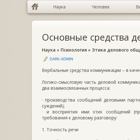
Наука
Человек
В
Основные средства д
Наука
»
Психология
»
Этика делового общ
DARK-ADMIN
Вербальные средства коммуникации – в каче
Логико-смысловую часть деловой коммуника
два взаимосвязанных процесса:
· производства сообщений деловыми партн
суждений);
· и восприятия ими этих сообщений (пр
требования к деловому разговору:
1. Точность речи