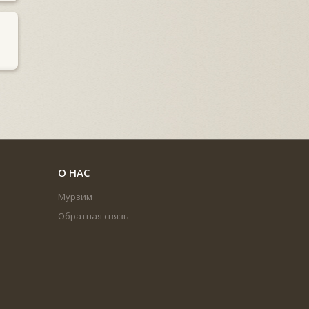
О НАС
Мурзим
Обратная связь