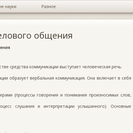
не науки
Разное
елового общения
ения
стве средства коммуникации выступает человеческая речь.
ции образует вербальная коммуникация. Она включает в себя
ерами (процессы говорения и понимания произносимых слов,
оцесс слушания и интерпретации услышанного). Основные