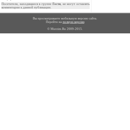
Посетители, находящиеся в группе
Гости
, не могут оставлять
комментарии к данной публикации.
Вы просматриваете мобильную версию сайта.
Перейти на
полную версию
© Murzim.Ru 2009-2015.