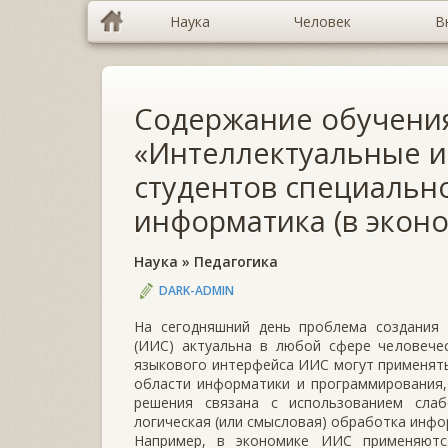
Наука
Человек
В
Содержание обучени
«Интеллектуальные 
студентов специальн
информатика (в экон
Наука
»
Педагогика
DARK-ADMIN
На сегодняшний день проблема создания 
(ИИС) актуальна в любой сфере человечес
языкового интерфейса ИИС могут применят
области информатики и программирования,
решения связана с использованием слаб
логическая (или смысловая) обработка инфо
Например, в экономике ИИС применяются