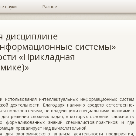
не науки
Разное
я дисциплине
информационные системы»
ости «Прикладная
омике)»
и использования интеллектуальных информационных систем
кой деятельности. Благодаря наличию средств естественно-
ься пользователями, не владеющими специальными знаниями в
 для решения сложных задач, в которых основная сложность
о формализованных знаний специалистов-практиков и где
рмации превалирует над вычислительной.
 для экономического анализа деятельности предприятия,