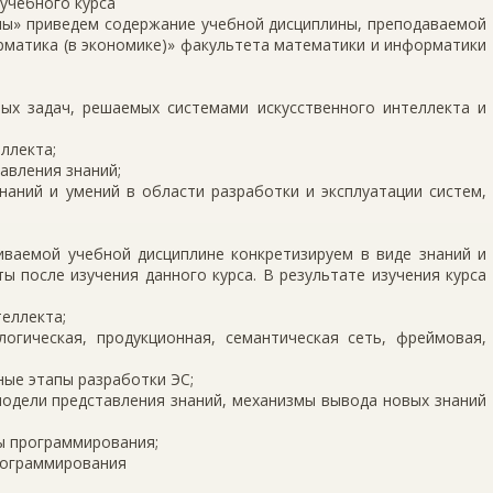
 учебного курса
ы» приведем содержание учебной дисциплины, преподаваемой
рматика (в экономике)» факультета математики и информатики
ых задач, решаемых системами искусственного интеллекта и
ллекта;
авления знаний;
наний и умений в области разработки и эксплуатации систем,
ваемой учебной дисциплине конкретизируем в виде знаний и
 после изучения данного курса. В результате изучения курса
теллекта;
логическая, продукционная, семантическая сеть, фреймовая,
ные этапы разработки ЭС;
модели представления знаний, механизмы вывода новых знаний
ы программирования;
программирования