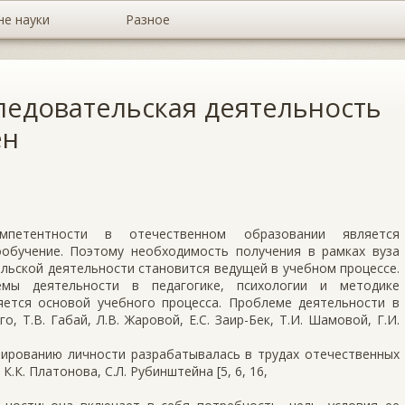
не науки
Разное
ледовательская деятельность
ен
мпетентности в отечественном образовании является
ообучение. Поэтому необходимость получения в рамках вуза
льской деятельности становится ведущей в учебном процессе.
мы деятельности в педагогике, психологии и методике
яется основой учебного процесса. Проблеме деятельности в
, Т.В. Габай, Л.В. Жаровой, Е.С. Заир-Бек, Т.И. Шамовой, Г.И.
ированию личности разрабатывалась в трудах отечественных
 К.К. Платонова, С.Л. Рубинштейна [5, 6, 16,