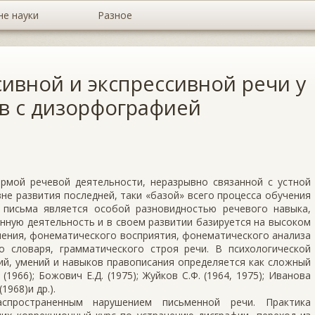
не науки
Разное
ивной и экспрессивной речи у
ов с дизорфографией
рмой речевой деятельности, неразрывно связанной с устной
е развития последней, таки «базой» всего процесса обучения
 письма является особой разновидностью речевого навыка,
нную деятельность и в своем развитии базируется на высоком
шения, фонематического восприятия, фонематического анализа
о словаря, грамматического строя речи. В психологической
ий, умений и навыков правописания определяется как сложный
1966); Божович Е.Д. (1975); Жуйков С.Ф. (1964, 1975); Иванова
1968)и др.).
спространенным нарушением письменной речи. Практика