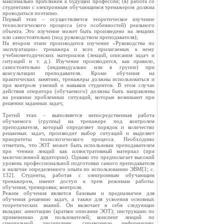
максимально приближен к будущей профессии; (в) работа со
студентами с электронным обучающимся тренажером должна
проводиться поэтапно.
Первый этап – осуществляется теоретическое изучение
технологического процесса (его особенностей) реального
объекта. Это изучение может быть произведено на лекциях
или самостоятельно (под руководством преподавателя);
На втором этапе производится изучение «Руководства по
эксплуатации» тренажера и всех прилагаемых к нему
учебнометодических материалов (лекций, описания задач и
ситуаций и т. д.). Изучение производится, как правило,
самостоятельно (индивидуально или в группе) при
консультации преподавателя. Кроме обучения на
практических занятиях, тренажеры должны использоваться и
при контроле умений и навыков студентов. В этом случае
действия оператора (обучаемого) должны быть направлены
на решение проблемных ситуаций, которые возникают при
решении заданных задач;
Третий этап – выполняется непосредственная работа
обучаемого (группы) на тренажере под контролем
преподавателя, который определяет порядок и количество
решаемых задач, производит выбор ситуаций и выделяет
приоритеты технологического процесса. Необходимо
отметить, что ЭОТ может быть использован преподавателем
при чтении лекций как иллюстративный материал (при
малочисленной аудитории). Однако это предполагает высокий
уровень профессиональной подготовки самого преподавателя
и наличие определенного опыта по использованию ЭВМ[1; с.
132]. Студенты, работая с электронным обучающим
тренажером, имеют доступ к трем режимам работы:
обучения; тренировки; контроля.
Режим обучения является базовым и предназначен для
обучения решению задач, а также для усвоения основных
теоретических знаний. Он включает в себя следующие
вкладки: аннотацию (краткое описание ЭОТ); инструкцию по
применению для пользователей; конспект лекций по
специальной дисциплине; справочную информацию;