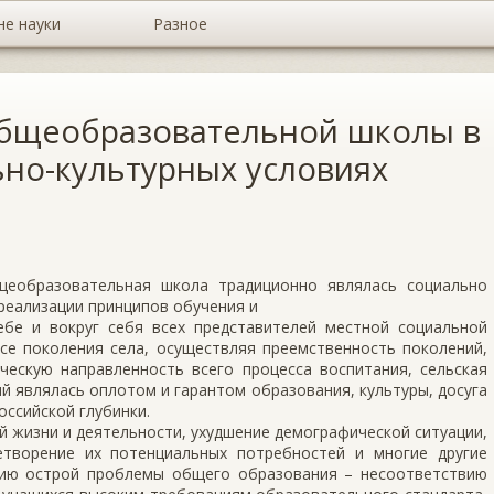
не науки
Разное
общеобразовательной школы в
но-культурных условиях
щеобразовательная школа традиционно являлась социально
реализации принципов обучения и
бе и вокруг себя всех представителей местной социальной
се поколения села, осуществляя преемственность поколений,
ческую направленность всего процесса воспитания, сельская
й являлась оплотом и гарантом образования, культуры, досуга
оссийской глубинки.
 жизни и деятельности, ухудшение демографической ситуации,
етворение их потенциальных потребностей и многие другие
нию острой проблемы общего образования – несоответствию