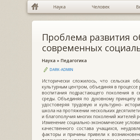
Наука
Человек
В
Проблема развития 
современных социаль
Наука
»
Педагогика
DARK-ADMIN
Исторически сложилось, что сельская об
культурным центром, объединяя в процессе 
воспитания подрастающего поколения в се
среды. Объединяя по духовному принципу в
удостоверяя трудовую и культурно- истори
школа на протяжении нескольких десятилети
и благополучия многих поколений жителей р
Изменение социально-экономические условий
качественного состава учащихся, неудовл
факторы и причины привели к возникнове