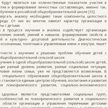
 будут являться как количественные показатели участия в
вития и формирования личностных составляющих, именно так,
обучения в российской общеобразовательной школе [10].
двергать анализу необходимо такие компоненты целостного
среда. От них во многом зависит характер организации и
ы с детьми.
и в процессе изучения и анализа содействует организации
своению знаний, умений и навыков, формированию свойств и
й и культурно- досуговой деятельности. Диагностическая
 осознанным, понятным и управляемым извне и изнутри, пишет
отнести к изучению и решению проблем обучения детей с
общеобразовательной сельской школе.
учения в одной общеобразовательной (сельской) школе детей,
х разный уровень развития, разные социальные ситуации,
словия жизни семьи, уже не представляется возможным. В
и специального образования общеобразовательная школа в
 становится единым центром обучения, воспитания и развития
я психофизического развития, социально-экономического
здоровья являются представителями социальных групп,
собенностей их психофизического развития и социального
в области организации и управления первичными детскими
ение детей так называемой «группы риска» к интеграции в