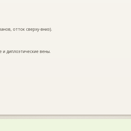
анов, отток сверху-вниз).
 и диплоэтические вены.