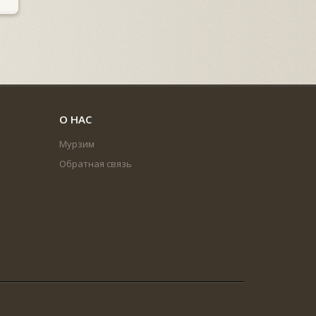
О НАС
Мурзим
Обратная связь