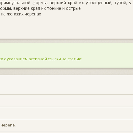
прямоугольной формы, верхний край их утолщенный, тупой; у
рмы, верхние края их тонкие и острые.
 на женских черепах
о с указанием активной ссылки на статью!
 черепе.