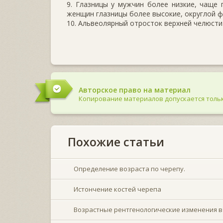
9. Глазницы у мужчин более низкие, чаще 
женщин глазницы более высокие, округлой фо
10. Альвеолярный отросток верхней челюсти
Авторское право на материал
Копирование материалов допускается тольк
Похожие статьи
Определение возраста по черепу.
Истончение костей черепа
Возрастные рентгенологические изменения в