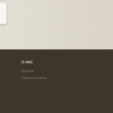
О НАС
Мурзим
Обратная связь