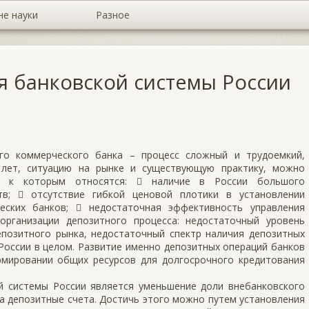
не науки
Разное
я банковской системы России
го коммерческого банка – процесс сложный и трудоемкий,
 лет, ситуацию на рынке и существующую практику, можно
, к которым относятся:  наличие в России большого
тв;  отсутствие гибкой ценовой плотики в установлении
еских банков;  недостаточная эффективность управления
рганизации депозитного процесса: недостаточный уровень
епозитного рынка, недостаточный спектр наличия депозитных
России в целом. Развитие именно депозитных операций банков
мировании общих ресурсов для долгосрочного кредитования
й системы России является уменьшение доли внебанковского
на депозитные счета. Достичь этого можно путем установления