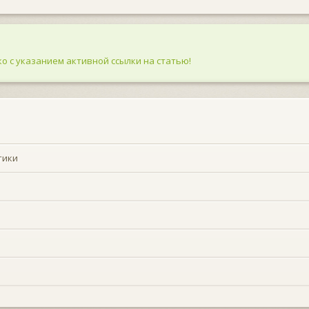
о с указанием активной ссылки на статью!
тики