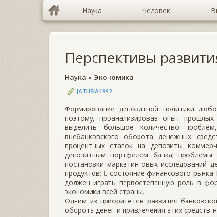
Наука
Человек
В
Перспективы развити
Наука
»
Экономика
JATUSIA1992
Формирование депозитной политики любо
поэтому, проанализировав опыт прошлых
выделить большое количество проблем
внебанковского оборота денежных средс
процентных ставок на депозиты коммерч
депозитным портфелем банка; проблемы о
постановки маркетинговых исследований д
продуктов;  состояние финансового рынка 
должен играть первостепенную роль в фор
экономики всей страны.
Одним из приоритетов развития банковско
оборота денег и привлечения этих средств 