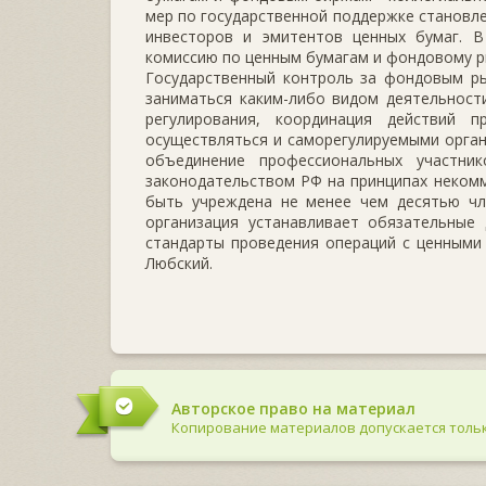
мер по государственной поддержке становле
инвесторов и эмитентов ценных бумаг. В
комиссию по ценным бумагам и фондовому ры
Государственный контроль за фондовым р
заниматься каким-либо видом деятельност
регулирования, координация действий 
осуществляться и саморегулируемыми орган
объединение профессиональных участни
законодательством РФ на принципах некомм
быть учреждена не менее чем десятью чл
организация устанавливает обязательные 
стандарты проведения операций с ценными 
Любский.
Авторское право на материал
Копирование материалов допускается тольк