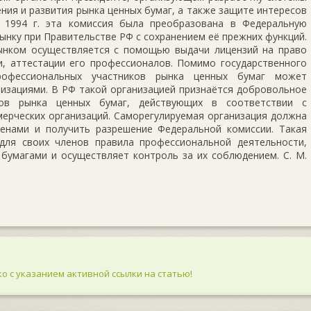
ния и развития рынка ценных бумаг, а также защите интересов
 1994 г. эта комиссия была преобразована в Федеральную
нку при Правительстве РФ с сохранением её прежних функций.
ынком осуществляется с помощью выдачи лицензий на право
и, аттестации его профессионалов. Помимо государственного
профессиональных участников рынка ценных бумаг может
изациями. В РФ такой организацией признаётся добровольное
ков рынка ценных бумаг, действующих в соответствии с
ерческих организаций. Саморегулируемая организация должна
енами и получить разрешение Федеральной комиссии. Такая
для своих членов правила профессиональной деятельности,
бумагами и осуществляет контроль за их соблюдением. С. М.
о с указанием активной ссылки на статью!