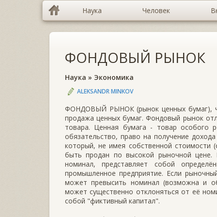
Наука
Человек
В
ФОНДОВЫЙ РЫНОК
Наука
»
Экономика
ALEKSANDR MINKOV
ФОНДОВЫЙ РЫНОК (рынок ценных бумаг), ча
продажа ценных бумаг. Фондовый рынок отл
товара. Ценная бумага - товар особого р
обязательство, право на получение дохода
который, не имея собственной стоимости (
быть продан по высокой рыночной цене. 
номинал, представляет собой определён
промышленное предприятие. Если рыночный
может превысить номинал (возможна и об
может существенно отклоняться от её номи
собой "фиктивный капитал".