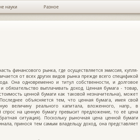
не науки
Разное
сть финансового рынка, где осуществляется эмиссия, купля-
ичается от всех других видов рынка прежде всего спецификой
ода. Она одновременно и титул собственности, и долговое
 и обязательство выплачивать доход. Ценная бумага - товар,
стоимость ценной бумаги как таковой незначительна), может
Последнее объясняется тем, что ценная бумага, имея свой
ную величину реального капитала, вложенного, напр., в
 спрос на ценную бумагу превысит предложение, то её цена
ратная ситуация). Поскольку рыночная цена ценной бумаги
нала, принося тем самым владельцу доход, она представляет