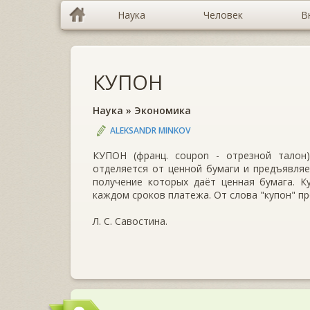
Наука
Человек
В
КУПОН
Наука
»
Экономика
ALEKSANDR MINKOV
КУПОН (франц. coupon - отрезной талон)
отделяется от ценной бумаги и предъявляе
получение которых даёт ценная бумага. К
каждом сроков платежа. От слова "купон" п
Л. С. Савостина.