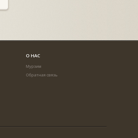
О НАС
Мурзим
Обратная связь