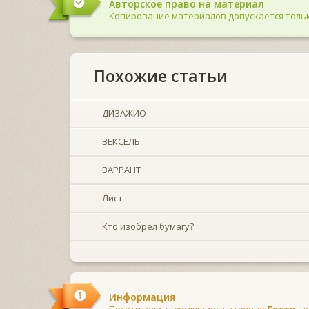
Авторское право на материал
Копирование материалов допускается тольк
Похожие статьи
ДИЗАЖИО
ВЕКСЕЛЬ
ВАРРАНТ
Лист
Кто изобрел бумагу?
Информация
Посетители, находящиеся в группе
Гости
, 