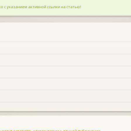
о с указанием активной ссылки на статью!
не могут оставлять комментарии к данной публикации.