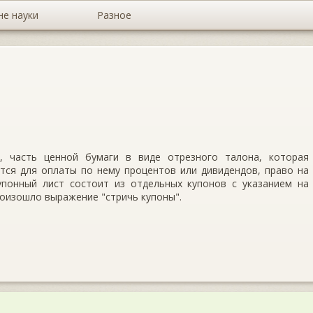
не науки
Разное
, часть ценной бумаги в виде отрезного талона, которая
тся для оплаты по нему процентов или дивидендов, право на
упонный лист состоит из отдельных купонов с указанием на
роизошло выражение "стричь купоны".