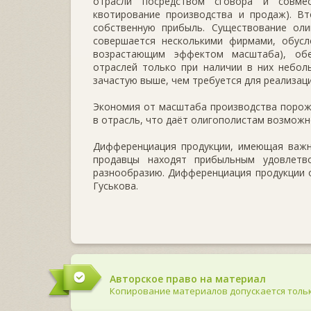
отрасли посредством сговора и совмес
квотирование производства и продаж). Вт
собственную прибыль. Существование оли
совершается несколькими фирмами, обусл
возрастающим эффектом масштаба), обе
отраслей только при наличии в них небол
зачастую выше, чем требуется для реализац
Экономия от масштаба производства порож
в отрасль, что даёт олигополистам возможн
Дифференциация продукции, имеющая важно
продавцы находят прибыльным удовлетв
разнообразию. Дифференциация продукции о
Гуськова.
Авторское право на материал
Копирование материалов допускается тольк