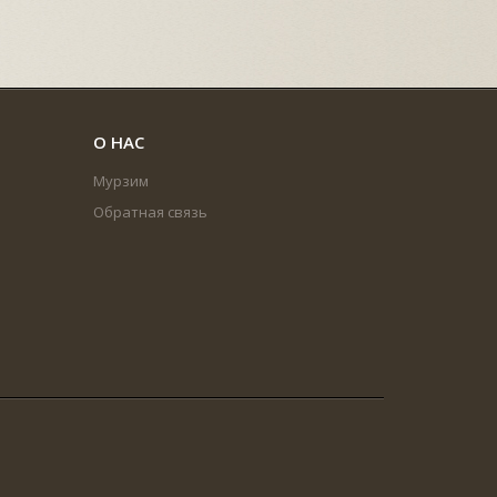
О НАС
Мурзим
Обратная связь