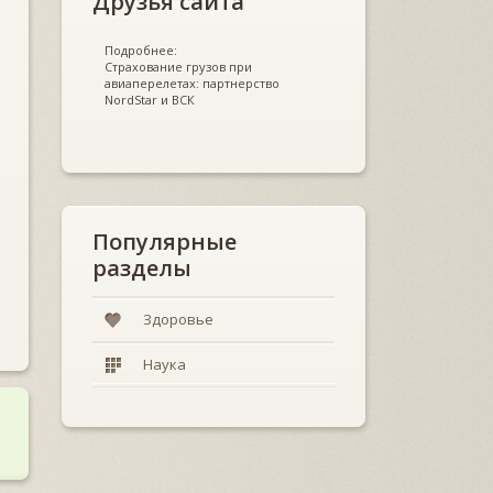
Друзья сайта
Подробнее:
Страхование грузов при
авиаперелетах: партнерство
NordStar и ВСК
Популярные
разделы
Здоровье
Наука