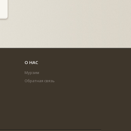
О НАС
Мурзим
Обратная связь