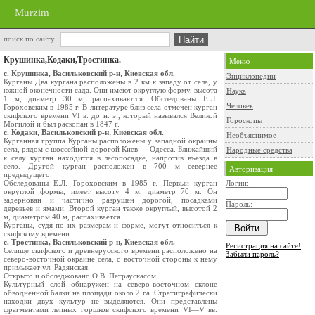
Murzim
поиск по сайту
Крушинка,Кодаки,Тростинка.
Меню
с. Крушинка, Васильковский р-н, Киевская обл.
Энциклопедии
Курганы Два кургана расположены в 2 км к западу от села, у
южной оконечности сада. Они имеют округлую форму, высота
Наука
1 м, диаметр 30 м, распахиваются. Обследованы Е.Л.
Человек
Гороховским в 1985 г. В литературе близ села отмечен курган
скифского времени VІ в. до н. э., который назывался Великой
Гороскопы
Могилой и был раскопан в 1847 г.
с. Кодаки, Васильковский р-н, Киевская обл.
Необъяснимое
Курганная группа Курганы расположены у западной окраины
села, рядом с шоссейной дорогой Киев — Одесса. Ближайший
Народные средства
к селу курган находится в лесопосадке, напротив въезда в
село. Другой курган расположен в 700 м севернее
Авторизация
предыдущего.
Обследованы Е.Л. Гороховским в 1985 г. Первый курган
Логин:
округлой формы, имеет высоту 4 м, диаметр 70 м. Он
задернован и частично разрушен дорогой, посадками
Пароль:
деревьев и ямами. Второй курган также округлый, высотой 2
м, диаметром 40 м, распахивается.
Курганы, судя по их размерам и форме, могут относиться к
скифскому времени.
с. Тростинка, Васильковский р-н, Киевская обл.
Регистрация на сайте!
Селище скифского и древнерусского времени расположено на
Забыли пароль?
северо-восточной окраине села, с восточной стороны к нему
примыкает ул. Радянская.
Открыто и обследжовано О.В. Петраускасом .
Культурный слой обнаружен на северо-восточном склоне
обводненной балки на площади около 2 га. Стратиграфически
находки двух культур не выделяются. Они представлены
фрагментами лепных горшков скифского времени VІ—V вв.