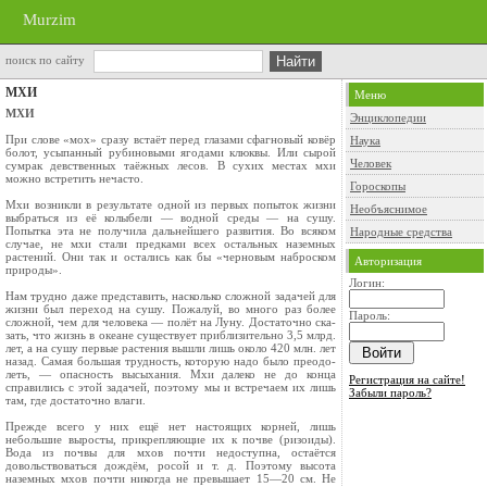
Murzim
поиск по сайту
МХИ
Меню
МХИ
Энциклопедии
При слове «мох» сразу встаёт перед глазами сфагновый ковёр
Наука
болот, усыпанный рубино­выми ягодами клюквы. Или сырой
Человек
сумрак дев­ственных таёжных лесов. В сухих местах мхи
можно встретить нечасто.
Гороскопы
Мхи возникли в результате одной из первых попыток жизни
Необъяснимое
выбраться из её колыбели — водной среды — на сушу.
Попытка эта не полу­чила дальнейшего развития. Во всяком
Народные средства
случае, не мхи стали предками всех остальных назем­ных
растений. Они так и остались как бы «чер­новым наброском
Авторизация
природы».
Логин:
Нам трудно даже представить, насколько сложной задачей для
жизни был переход на сушу. Пожалуй, во много раз более
Пароль:
сложной, чем для человека — полёт на Луну. Достаточно ска­
зать, что жизнь в океане существует приблизительно 3,5 млрд.
лет, а на сушу первые растения вышли лишь около 420 млн. лет
назад. Самая большая трудность, которую надо было преодо­
леть, — опасность высыхания. Мхи далеко не до конца
Регистрация на сайте!
справились с этой задачей, поэтому мы и встречаем их лишь
Забыли пароль?
там, где достаточно влаги.
Прежде всего у них ещё нет настоящих кор­ней, лишь
небольшие выросты, прикрепляющие их к почве (ризоиды).
Вода из почвы для мхов почти недоступна, остаётся
довольствоваться дождём, росой и т. д. Поэтому высота
наземных мхов почти никогда не превышает 15—20 см. Не