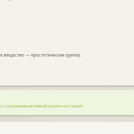
ое вещество — простетическая группа).
о с указанием активной ссылки на статью!