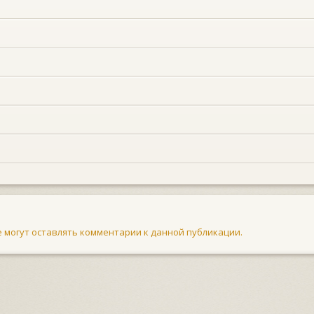
не могут оставлять комментарии к данной публикации.