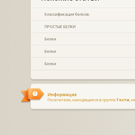
Классификация белков.
ПРОСТЫЕ БЕЛКИ
Белки
Белки
Белки
Информация
Посетители, находящиеся в группе
Гости
, 