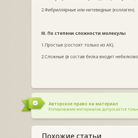
2.Фибриллярные или нитевидные (коллаген).
III. По степени сложности молекулы
1.Простые (состоят только из АК).
2.Сложные (в состав белка входит небелков
Авторское право на материал
Копирование материалов допускается тольк
Похожие статьи