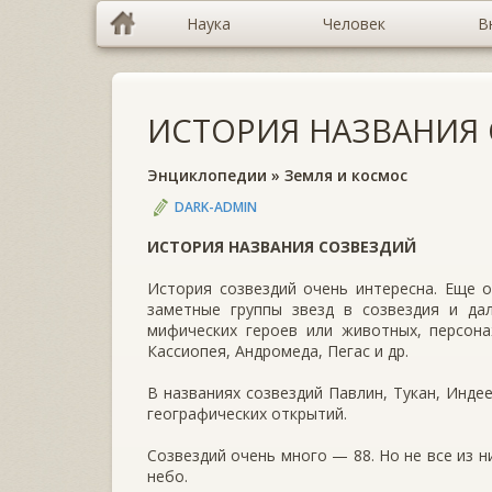
Наука
Человек
В
ИСТОРИЯ НАЗВАНИЯ
Энциклопедии
»
Земля и космос
DARK-ADMIN
ИСТОРИЯ НАЗВАНИЯ СОЗВЕЗДИЙ
История созвездий очень интересна. Еще 
заметные группы звезд в созвездия и да
мифических героев или животных, персона
Кассиопея, Андромеда, Пегас и др.
В названиях созвездий Павлин, Тукан, Инде
географических открытий.
Созвездий очень много — 88. Но не все из 
небо.