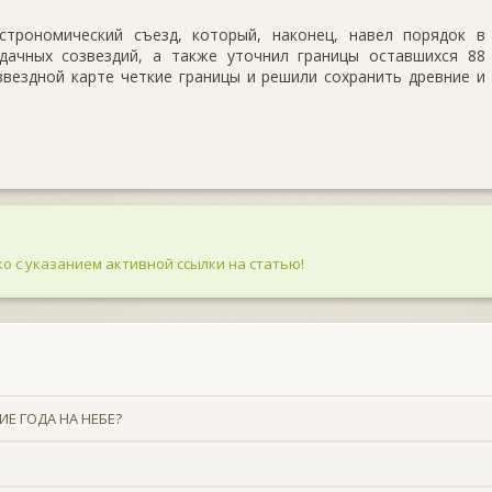
трономический съезд, который, наконец, навел порядок в
дачных созвездий, а также уточнил границы оставшихся 88
звездной карте четкие границы и решили сохранить древние и
о с указанием активной ссылки на статью!
Е ГОДА НА НЕБЕ?