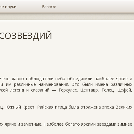
не науки
Разное
 СОЗВЕЗДИЙ
очень давно наблюдатели неба объединили наиболее яркие и
ли им различные наименования. Это были имена различных
жей легенд и сказаний — Геркулес, Центавр, Телец, Цефей,
ец, Южный Крест, Райская птица была отражена эпоха Великих
них яркие и заметные. Наиболее богато яркими звездами зимнее