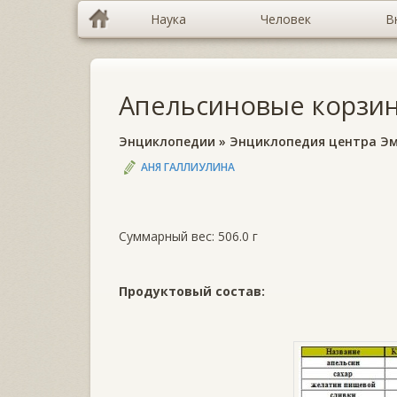
Наука
Человек
В
Апельсиновые корзин
Энциклопедии
»
Энциклопедия центра Э
АНЯ ГАЛЛИУЛИНА
Суммарный вес: 506.0 г
Продуктовый состав: