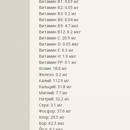
Витамин B1: 0.03
мг
Витамин B2: 0.05
мг
Витамин B3: 0.2
мг
Витамин B6: 0.04
мг
Витамин B9: 4.7
мкг
Витамин B12: 0.2
мкг
Витамин C: 20.9
мг
Витамин D: 0.05
мкг
Витамин E: 0.3
мг
Витамин H: 1.9
мкг
Витамин PP: 0.1
мг
Холин: 18.8
мг
Железо: 0.2
мг
Калий: 112.9
мг
Кальций: 51.8
мг
Магний: 7.7
мг
Натрий: 32.2
мг
Сера: 3.1
мг
Фосфор: 37.6
мг
Хлор: 29.5
мг
Бор: 62.3
мкг
Йод: 4.2
мкг