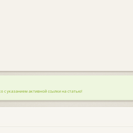
о с указанием активной ссылки на статью!