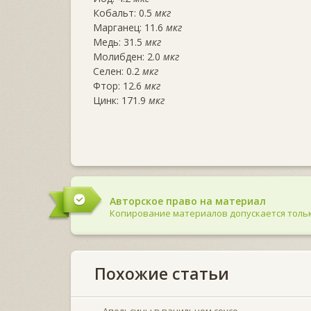
Кобальт: 0.5
мкг
Марганец: 11.6
мкг
Медь: 31.5
мкг
Молибден: 2.0
мкг
Селен: 0.2
мкг
Фтор: 12.6
мкг
Цинк: 171.9
мкг
Авторское право на материал
Копирование материалов допускается тольк
Похожие статьи
Апельсины в ванильном соусе