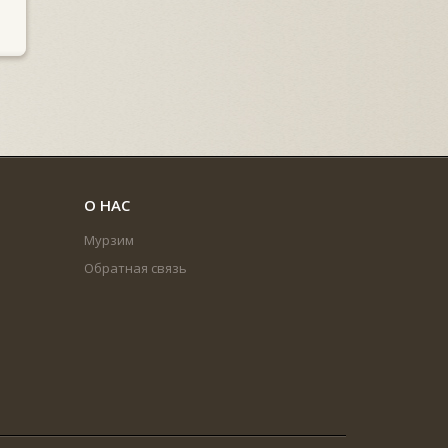
О НАС
Мурзим
Обратная связь