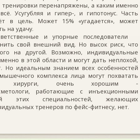
а тренировки перенапряжены, а каким именно
сё. Усугубляя и гипер-, и гипотонус. Часть
ёт в цель. Может 15% «угадается», может
ь на удачу.
ответственные и упорные последователи
ть свой внешний вид. Но высок риск, что
ого на другой. Возможно, индивидуальные
енно в этой области и могут дать неплохой,
т. Но идеальным знанием всех особенностей
мышечного комплекса лица могут похватать
евые хирурги, очень хорошим -
сметологи, работающие с инъекционными
ей этих специальностей, желающих
дуальных тренеров по фейс-фитнесу, нет.