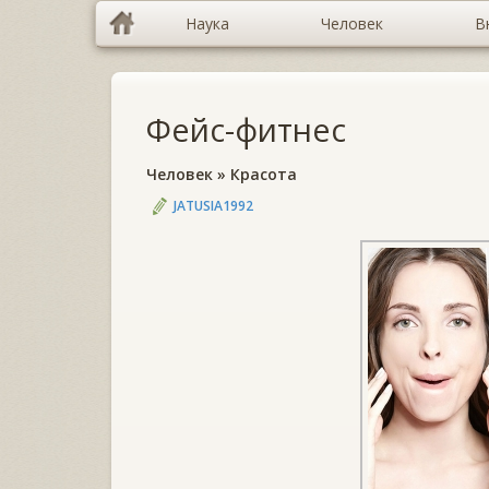
Наука
Человек
В
Фейс-фитнес
Человек
»
Красота
JATUSIA1992