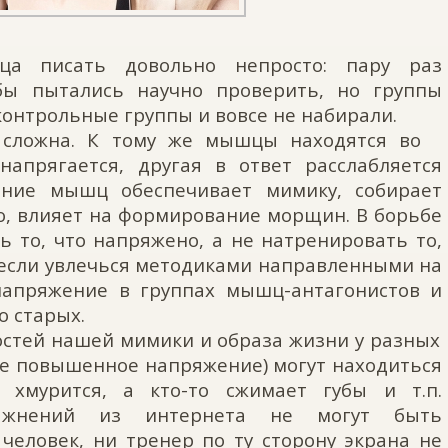
ца писать довольно непросто: пару раз
бы пытались научно проверить, но группы
онтрольные группы и вовсе не набирали.
 сложна. К тому же мышцы находятся во
напрягается, другая в ответ расслабляется
ение мышц обеспечивает мимику, собирает
но, влияет на формирование морщин. В борьбе
 то, что напряжено, а не натренировать то,
, если увлечься методиками направленными на
напряжение в группах мышц-антагонистов и
 старых.
остей нашей мимики и образа жизни у разных
ное повышенное напряжение) могут находиться
 хмурится, а кто-то сжимает губы и т.п.
ажнений из интернета не могут быть
человек, ни тренер по ту сторону экрана не