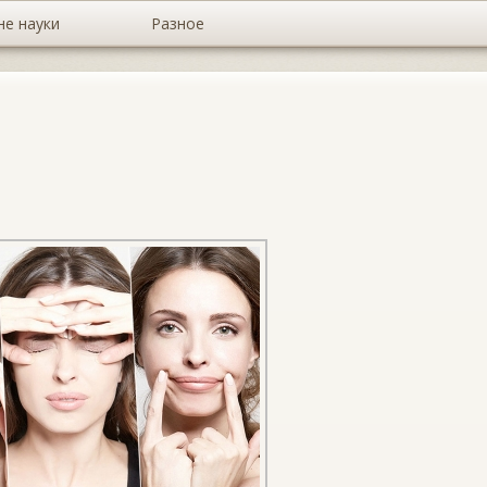
не науки
Разное