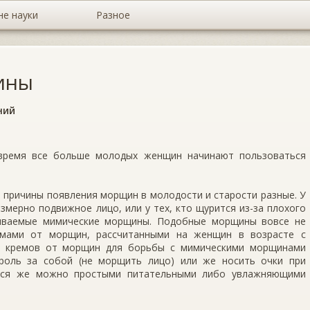
не науки
Разное
ины
ний
 время все больше молодых женщин начинают пользоваться
о причины появления морщин в молодости и старости разные. У
змерно подвижное лицо, или у тех, кто щурится из-за плохого
азываемые мимические морщины. Подобные морщины вовсе не
емами от морщин, рассчитанными на женщин в возрасте с
о кремов от морщин для борьбы с мимическими морщинами
роль за собой (не морщить лицо) или же носить очки при
аться же можно простыми питательными либо увлажняющими