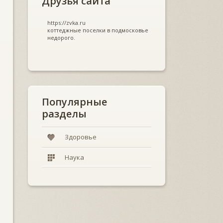
Друзья сайта
https://zvka.ru
коттеджные поселки в подмосковье
недорого.
Популярные
разделы
Здоровье
Наука