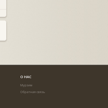
О НАС
Мурзим
Обратная связь