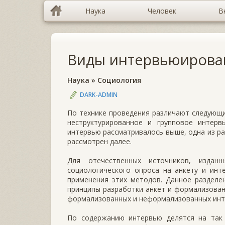
Наука
Человек
В
Виды интервьюирова
Наука
»
Социология
DARK-ADMIN
По технике проведения различают следующи
неструктурированное и групповое интервь
интервью рассматривалось выше, одна из ра
рассмотрен далее.
Для отечественных источников, издан
социологического опроса на анкету и инт
применения этих методов. Данное разделен
принципы разработки анкет и формализован
формализованных и неформализованных инт
По содержанию интервью делятся на так 