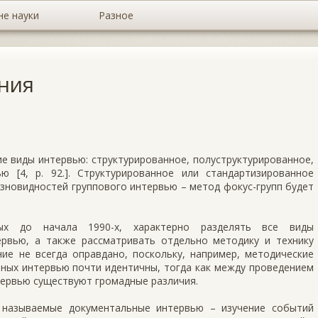
не науки
Разное
ния
е виды интервью: структурированное, полуструктурированное,
ю [4, р. 92.]. Структурированное или стандартизированное
зновидностей группового интервью – метод фокус-групп будет
ных до начала 1990-х, характерно разделять все виды
ервью, а также рассматривать отдельно методику и технику
ие не всегда оправдано, поскольку, например, методические
ных интервью почти идентичны, тогда как между проведением
ервью существуют громадные различия.
называемые докумен­тальные интервью – изучение событий