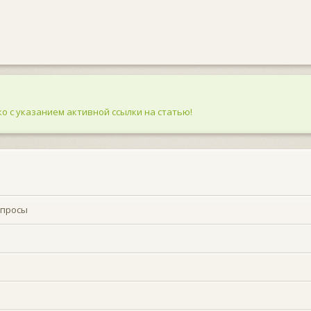
о с указанием активной ссылки на статью!
опросы