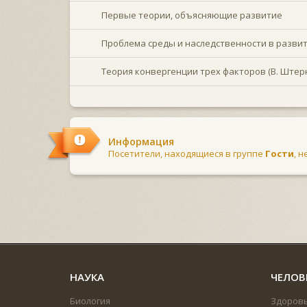
Первые теории, объясняющие развитие
Проблема среды и наследственности в развит
Теория конвергенции трех факторов (В. Штерн
Информация
Посетители, находящиеся в группе
Гости
, 
НАУКА
ЧЕЛОВ
Биология
Здоров