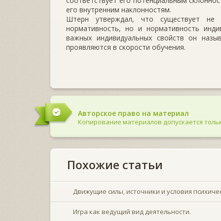
соответствует его потенциальным склонност
его внутренним наклонностям.
Штерн утверждал, что существует не 
нормативность, но и нормативность индив
важных индивидуальных свойств он назыв
проявляются в скорости обучения.
Авторское право на материал
Копирование материалов допускается тольк
Похожие статьи
Движущие силы, источники и условия психиче
Игра как ведущий вид деятельности.