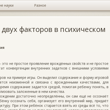
не науки
Разное
 двух факторов в психическом
гия
 - это не простое проявление врождённых свойств и не простое
тат конвергенции внутренних задатков с внешними условиями
ров на примере игры. Он выделил содержание и форму игровой
ется неизменной и связана с врожденными качествами, для
время содержание задается средой, помогая ребенку понять, в
лизовать заложенные в нем качества.
ождении достаточно неопределённы, он сам ещё не осознаёт
бёнку осознать себя, организует его внутренний мир, придаёт
ктуру. При этом ребёнок старается взять из среды всё то, что