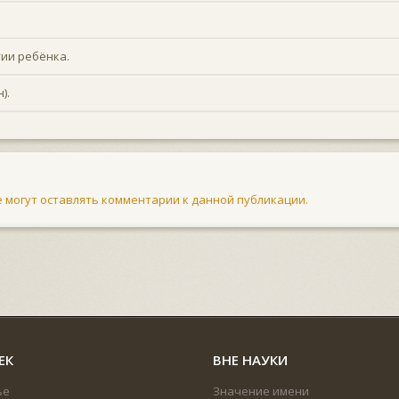
ии ребёнка.
).
не могут оставлять комментарии к данной публикации.
ЕК
ВНЕ НАУКИ
ье
Значение имени