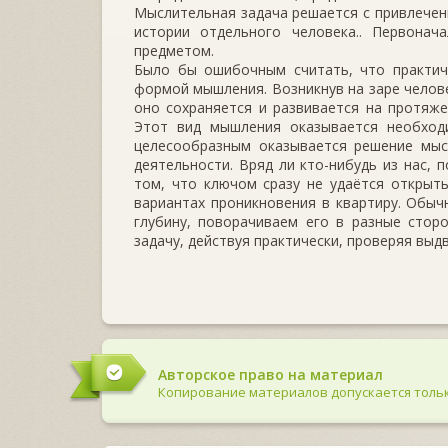
Мыслительная задача решается с привлечени
истории отдельного человека.. Первонач
предметом.
Было бы ошибочным считать, что практич
формой мышления. Возникнув на заре челове
оно сохраняется и развивается на протяже
Этот вид мышления оказывается необход
целесообразным оказывается решение мысл
деятельности. Вряд ли кто-нибудь из нас, 
том, что ключом сразу не удаётся открыт
вариантах проникновения в квартиру. Обыч
глубину, поворачиваем его в разные стор
задачу, действуя практически, проверяя выд
Авторское право на материал
Копирование материалов допускается тольк