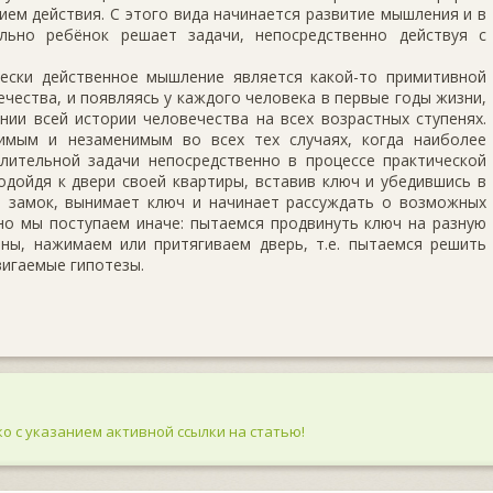
ем действия. С этого вида начинается развитие мышления и в
ально ребёнок решает задачи, непосредственно действуя с
ески действенное мышление является какой-то примитивной
чества, и появляясь у каждого человека в первые годы жизни,
нии всей истории человечества на всех возрастных ступенях.
имым и незаменимым во всех тех случаях, когда наиболее
ительной задачи непосредственно в процессе практической
подойдя к двери своей квартиры, вставив ключ и убедившись в
ь замок, вынимает ключ и начинает рассуждать о возможных
но мы поступаем иначе: пытаемся продвинуть ключ на разную
оны, нажимаем или притягиваем дверь, т.е. пытаемся решить
вигаемые гипотезы.
о с указанием активной ссылки на статью!