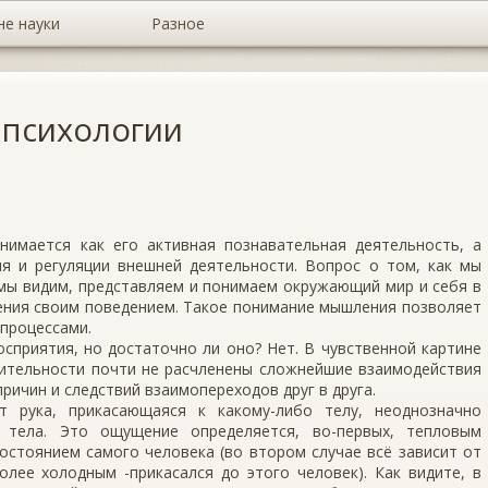
не науки
Разное
 психологии
имается как его активная познавательная деятельность, а
ия и регуляции внешней деятельности. Вопрос о том, как мы
к мы видим, представляем и понимаем окружающий мир и себя в
ления своим поведением. Такое понимание мышления позволяет
 процессами.
сприятия, но достаточно ли оно? Нет. В чувственной картине
ительности почти не расчленены сложнейшие взаимодействия
причин и следствий взаимопереходов друг в друга.
т рука, прикасающаяся к какому-либо телу, неоднозначно
о тела. Это ощущение определяется, во-первых, тепловым
остоянием самого человека (во втором случае всё зависит от
олее холодным -прикасался до этого человек). Как видите, в