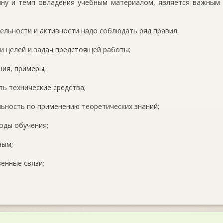
ину и темп овладения учебным материалом, является важным
тельности и активности надо соблюдать ряд правил:
и целей и задач предстоящей работы;
ния, примеры;
ть технические средства;
льность по применению теоретических знаний;
оды обучения;
ным;
енные связи;