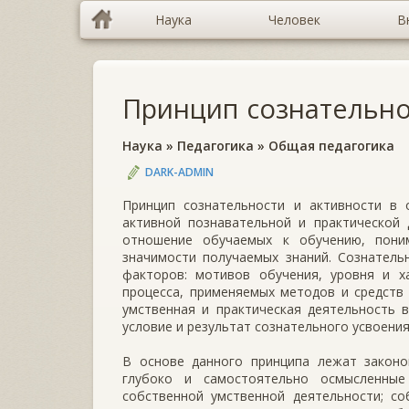
Наука
Человек
В
Принцип сознательно
Наука
»
Педагогика
»
Общая педагогика
DARK-ADMIN
Принцип сознательности и активности в 
активной познавательной и практической 
отношение обучаемых к обучению, пони
значимости получаемых знаний. Сознатель
факторов: мотивов обучения, уровня и ха
процесса, применяемых методов и средств 
умственная и практическая деятельность в
условие и результат сознательного усвоения
В основе данного принципа лежат законо
глубоко и самостоятельно осмысленные
собственной умственной деятельности; со