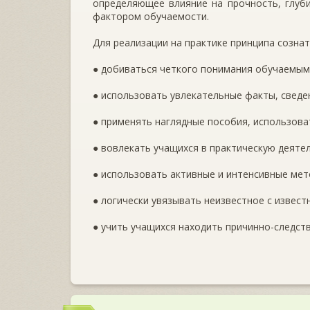
определяющее влияние на прочность, глуб
фактором обучаемости.
Для реализации на практике принципа созна
● добиваться четкого понимания обучаемым
● использовать увлекательные факты, сведе
● применять наглядные пособия, использова
● вовлекать учащихся в практическую деяте
● использовать активные и интенсивные мет
● логически увязывать неизвестное с извест
● учить учащихся находить причинно-следств