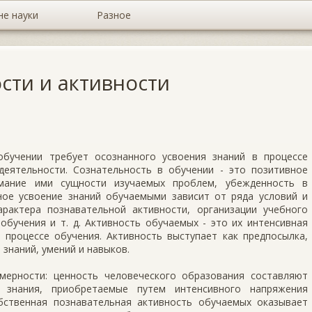
не науки
Разное
сти и активности
обучении требует осознанного усвоения знаний в процессе
деятельности. Сознательность в обучении - это позитивное
мание ими сущности изучаемых проблем, убежденность в
ное усвоение знаний обучаемыми зависит от ряда условий и
рактера познавательной активности, организации учебного
обучения и т. д. Активность обучаемых - это их интенсивная
 процессе обучения. Активность выступает как предпосылка,
 знаний, умений и навыков.
мерности: ценность человеческого образования составляют
 знания, приобретаемые путем интенсивного напряжения
бственная познавательная активность обучаемых оказывает