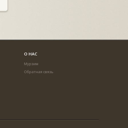
О НАС
Мурзим
Обратная связь