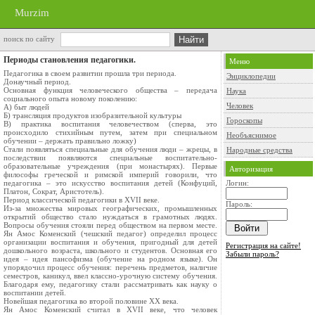
Murzim
поиск по сайту
Периоды становления педагогики.
Меню
Педагогика в своем развитии прошла три периода.
Энциклопедии
Донаучный период.
Основная функция человеческого общества – передача
Наука
социального опыта новому поколению:
Человек
А) быт людей
Б) трансляция продуктов изобразительной культуры
Гороскопы
В) практика воспитания человечеством (сперва, это
происходило стихийным путем, затем при специальном
Необъяснимое
обучении – держать правильно ложку)
Стали появляться специальные для обучения люди – жрецы, в
Народные средства
последствии появляются специальные воспитательно-
образовательные учреждения (при монастырях). Первые
Авторизация
философы греческой и римской империй говорили, что
педагогика – это искусство воспитания детей (Конфуций,
Логин:
Платон, Сократ, Аристотель).
Период классической педагогики в XVII веке.
Пароль:
Из-за множества мировых географических, промышленных
открытий общество стало нуждаться в грамотных людях.
Вопросы обучения стояли перед обществом на первом месте.
Ян Амос Коменский (чешский педагог) определил процесс
организации воспитания и обучения, пригодный для детей
Регистрация на сайте!
дошкольного возраста, школьного и студентов. Основная его
Забыли пароль?
идея – идея пансофизма (обучение на родном языке). Он
упорядочил процесс обучения: перечень предметов, наличие
семестров, каникул, ввел классно-урочную систему обучения.
Благодаря ему, педагогику стали рассматривать как науку о
воспитании детей.
Новейшая педагогика во второй половине XX века.
Ян Амос Коменский считал в XVII веке, что человек