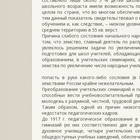
составляло лишь около 5 % детей школьн
школьного возраста имели возможность по
целом по стране, что во многом обеспечив
тем данный показатель свидетельствовал о
обучением и, как следствие, – низком уров
среднем территорию в 55 кв. верст.
Причина слабого состояния начального наро
том, что земство, главный деятель по расп
увлеклось решением задачи по увеличени
подготовке для школ учителей, обладающи
образованием, в учительских семинариях,
земства по увеличению числа народных учи
попасть в руки какого-либо сословия (в 
земствами России крайне нежелательным.
Преобразование учительских семинарий и г
способных вести учебновоспитательный пр
молодежь к разумной, честной, трудовой дея
Таким образом, одной из причин низкого
недостаток педагогических кадров.
До 1917 г. педагогическое образование в
гимназий (из них соответственно две и дв
духовное училище, четыре учительских се
общедоступных учебных заведений, обеспеч