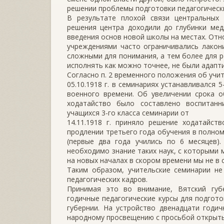
решении проблемы подготовки педагогически
В результате плохой связи центральных
решения центра доходили до глубинки мед
введения основ новой школы на местах. От
учреждениями часто ограничивались лакон
сложными для понимания, а тем более для р
исполнять как можно точнее, не были адапт
Согласно п. 2 временного положения об учи
05.10.1918 г. в семинариях устанавливался
военного времени. Об увеличении срока о
ходатайство было составлено воспитанн
учащихся 3-го класса семинарии от
14.11.1918 г. приняло решение ходатайст
продлении третьего года обучения в полно
(первые два года учились по 6 месяцев)
необходимо знание таких наук, с которыми 
на новых началах в скором времени мы не в с
Таким образом, учительские семинарии не
педагогических кадров.
Принимая это во внимание, Вятский губ
годичные педагогические курсы для подгото
губернии. На устройство двенадцати годи
народному просвещению с просьбой открыть кр