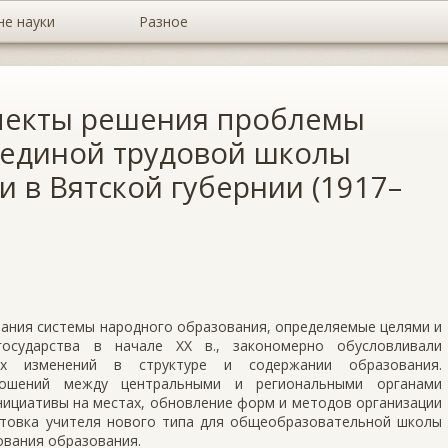
не науки
Разное
пекты решения проблемы
 единой трудовой школы
 в Вятской губернии (1917–
ания системы народного образования, определяемые целями и
государства в начале ХХ в., закономерно обусловливали
ых изменений в структуре и содержании образования.
ношений между центральными и региональными органами
нициативы на местах, обновление форм и методов организации
готовка учителя нового типа для общеобразовательной школы
вания образования.