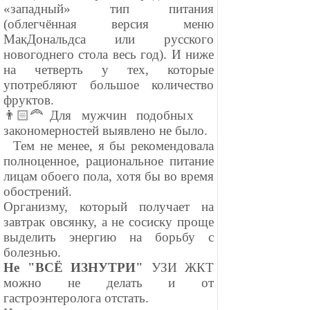
«западный» тип питания
(облегчённая версия меню
МакДональдса или русского
новогоднего стола весь год). И ниже
на четверть у тех, которые
употребляют большое количество
фруктов.
👨🏻‍🦰Для мужчин подобных
закономерностей выявлено не было.
⠀Тем не менее, я бы рекомендовала
полноценное, рациональное питание
лицам обоего пола, хотя бы во время
обострений.
Организму, который получает на
завтрак овсянку, а не сосиску проще
выделить энергию на борьбу с
болезнью.
Не "ВСЁ ИЗНУТРИ"
УЗИ ЖКТ
можно не делать и от
гастроэнтеролога отстать.