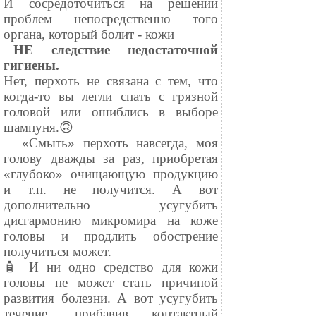
И сосредоточиться на решении
проблем непосредственно того
органа, который болит - кожи
⠀
НЕ следствие недостаточной
гигиены.
Нет, перхоть не связана с тем, что
когда-то вы легли спать с грязной
головой или ошиблись в выборе
шампуня.🙃
⠀ «Смыть» перхоть навсегда, моя
голову дважды за раз, приобретая
«глубоко» очищающую продукцию
и т.п. не получится. А вот
дополнительно усугубить
дисгармонию микромира на коже
головы и продлить обострение
получиться может.
🧴 И ни одно средство для кожи
головы не может стать причиной
развития болезни. А вот усугубить
течение, прибавив контактный