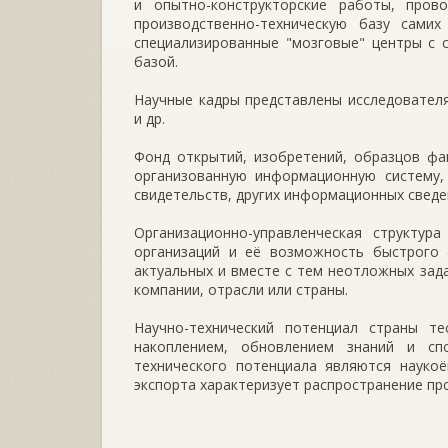
и опытно-конструкторские работы, пров
производственно-техническую базу сами
специализированные "мозговые" центры с 
базой.
Научные кадры представлены исследовател
и др.
Фонд открытий, изобретений, образцов фа
организованную информационную систему,
свидетельств, других информационных сведе
Организационно-управленческая структура
организаций и её возможность быстрого 
актуальных и вместе с тем неотложных зад
компании, отрасли или страны.
Научно-технический потенциал страны т
накоплением, обновлением знаний и сп
технического потенциала являются наукоё
экспорта характеризует распространение про