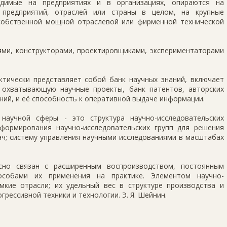
одимые на предприятиях и в организациях, опираются на
х предприятий, отраслей или страны в целом, на крупные
собственной мощной отраслевой или фирменной технической
ями, конструкторами, проектировщиками, экспериментаторами
ктически представляет собой банк научных знаний, включает
 охватывающую научные проекты, банк патентов, авторских
ний, и её способность к оперативной выдаче информации.
 научной сферы - это структура научно-исследовательских
формирования научно-исследовательских групп для решения
ач; систему управления научными исследованиями в масштабах
есно связан с расширенным воспроизводством, постоянным
особами их применения на практике. Элементом научно-
мкие отрасли; их удельный вес в структуре производства и
грессивной техники и технологии. Э. Я. Шейнин.