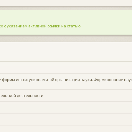
о с указанием активной ссылки на статью!
ие формы институциональной организации науки. Формирование нау
тельской деятельности