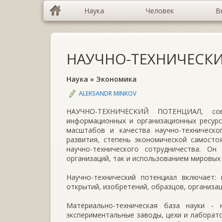
Наука
Человек
В
НАУЧНО-ТЕХНИЧЕСК
Наука
»
Экономика
ALEKSANDR MINKOV
НАУЧНО-ТЕХНИЧЕСКИЙ ПОТЕНЦИАЛ, совок
информационных и организационных ресурс
масштабов и качества научно-техническо
развития, степень экономической самосто
научно-технического сотрудничества. Он
организаций, так и использованием мировых 
Научно-технический потенциал включает: 
открытий, изобретений, образцов, организа
Материально-техническая база науки - 
экспериментальные заводы, цехи и лаборато