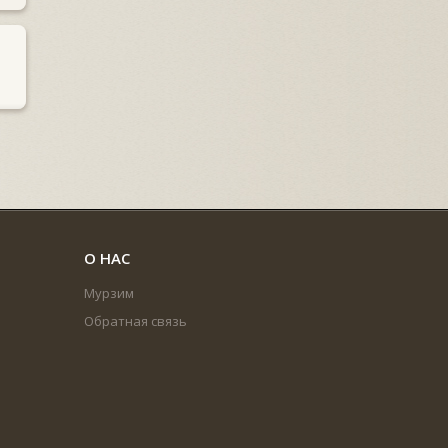
О НАС
Мурзим
Обратная связь