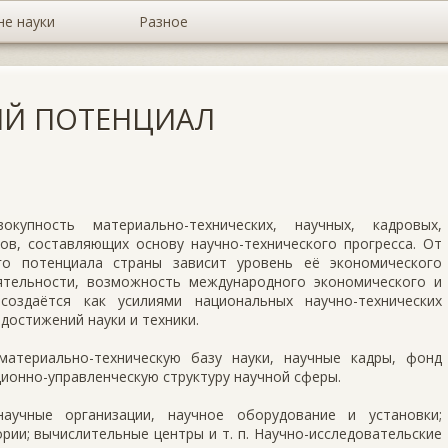
не науки
Разное
ИЙ ПОТЕНЦИАЛ
упность материально-технических, научных, кадровых,
ов, составляющих основу научно-технического прогресса. От
го потенциала страны зависит уровень её экономического
ятельности, возможность международного экономического и
 создаётся как усилиями национальных научно-технических
достижений науки и техники.
материально-техническую базу науки, научные кадры, фонд
ционно-управленческую структуру научной сферы.
научные организации, научное оборудование и установки;
рии; вычислительные центры и т. п. Научно-исследовательские