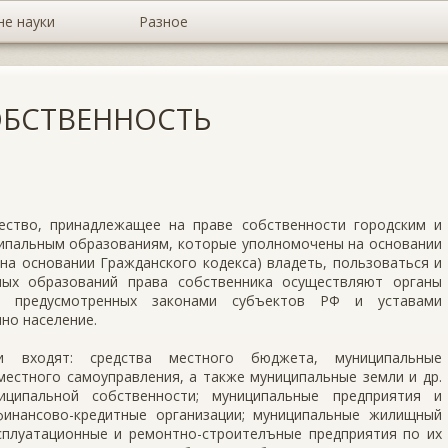
не науки
Разное
БСТВЕННОСТЬ
во, принадлежащее на праве собственности городским и
ципальным образованиям, которые уполномочены на основании
на основании Гражданского кодекса) владеть, пользоваться и
ных образований права собственника осуществляют органы
х, предусмотренных законами субъектов РФ и уставами
но население.
и входят: средства местного бюджета, муниципальные
естного самоуправления, а также муниципальные земли и др.
иципальной собственности; муниципальные предприятия и
финансово-кредитные организации; муниципальные жилищный
плуатационные и ремонтно-строителъные предприятия по их