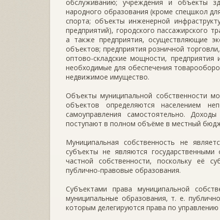
обслуживанию; учреждения и объекты зд
народного образования (кроме спецшкол для
спорта; объекты инженерной инфраструкт
предприятий), городского пассажирского тр
а также предприятия, осуществляющие эк
объектов; предприятия розничной торговли
оптово-складские мощности, предприятия 
необходимые для обеспечения товарооборот
недвижимое имущество.
Объекты муниципальной собственности мож
объектов определяются населением неп
самоуправления самостоятельно. Доходы
поступают в полном объёме в местный бюдж
Муниципальная собственность не являетс
субъекты не являются государственными 
частной собственности, поскольку её су
публично-правовые образования.
Субъектами права муниципальной собств
муниципальные образования, т. е. публичн
которым делегируются права по управлению