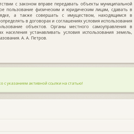
тствии с законом вправе передавать объекты муниципальной
ое пользование физическим и юридическим лицам, сдавать в
рядке, а также совершать с имуществом, находящимся в
 определять в договорах и соглашениях условия использования
ользование объектов. Органы местного самоуправления в
х населения устанавливать условия использования земель,
зования. А. А. Петров.
о с указанием активной ссылки на статью!