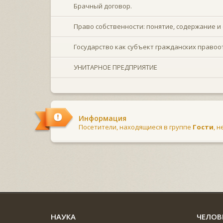
Брачный договор.
Право собственности: понятие, содержание 
Государство как субъект гражданских право
УНИТАРНОЕ ПРЕДПРИЯТИЕ
Информация
Посетители, находящиеся в группе
Гости
, 
НАУКА
ЧЕЛОВ