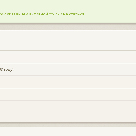
о с указанием активной ссылки на статью!
 году).