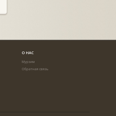
О НАС
Мурзим
Обратная связь