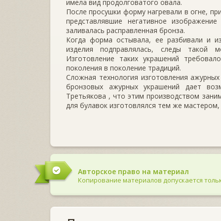
имела вид продолговатого овала.
После просушки форму нагревали в огне, пр
представлявшие негативное изображение
заливалась расправленная бронза.
Когда форма остывала, ее разбивали и из
изделия подправлялась, следы такой м
Изготовление таких украшений требовал
поколения в поколение традиций.
Сложная технология изготовления ажурных 
бронзовых ажурных украшений дает воз
Третьякова , что этим производством зан
для булавок изготовлялся тем же мастером, 
Авторское право на материал
Копирование материалов допускается тольк