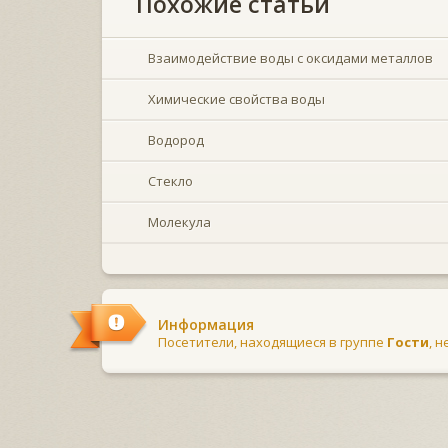
Похожие статьи
Взаимодействие воды с оксидами металлов
Химические свойства воды
Водород
Стекло
Молекула
Информация
Посетители, находящиеся в группе
Гости
, 