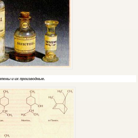
рпены и их производные.