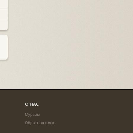
О НАС
Мурзим
Обратная связь