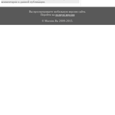
комментарии к данной публикации.
Вы просматриваете мобильную версию сайта.
Перейти на
полную версию
© Murzim.Ru 2009-2015.